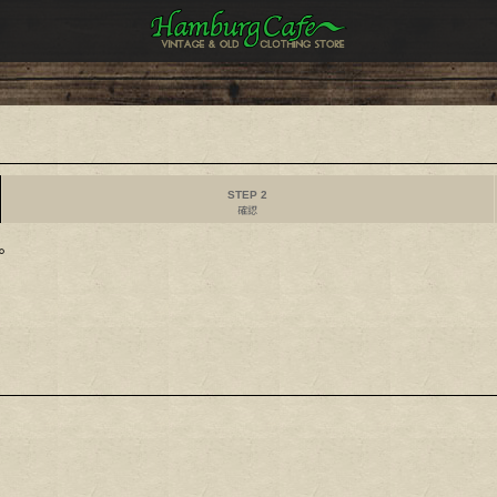
STEP 2
確認
。