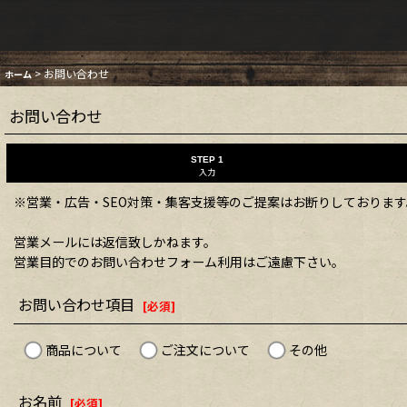
>
お問い合わせ
ホーム
お問い合わせ
STEP 1
入力
※営業・広告・SEO対策・集客支援等のご提案はお断りしております
営業メールには返信致しかねます。
営業目的でのお問い合わせフォーム利用はご遠慮下さい。
お問い合わせ項目
[
必須
]
商品について
ご注文について
その他
お名前
[
必須
]