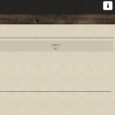
STEP 3
完了