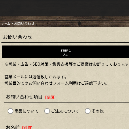
>
お問い合わせ
ホーム
お問い合わせ
STEP 1
入力
※営業・広告・SEO対策・集客支援等のご提案はお断りしております
営業メールには返信致しかねます。
営業目的でのお問い合わせフォーム利用はご遠慮下さい。
お問い合わせ項目
[
必須
]
商品について
ご注文について
その他
お名前
[
必須
]