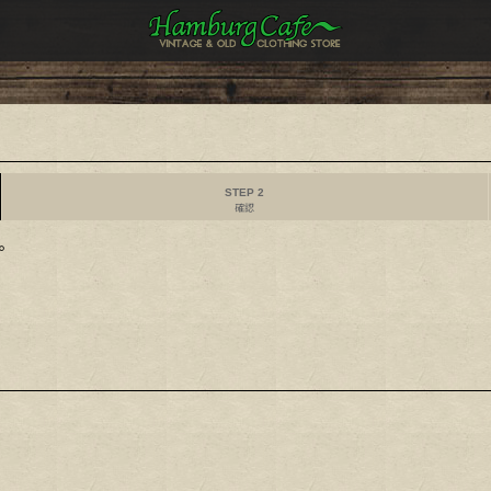
STEP 2
確認
。