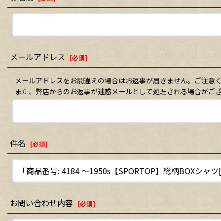
メールアドレス
[
必須
]
メールアドレスをお間違えの場合はお返事が届きません。ご注意
また、弊店からのお返事が迷惑メールとして処理される場合がご
件名
[
必須
]
お問い合わせ内容
[
必須
]