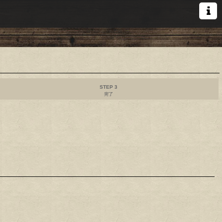
STEP 3
完了