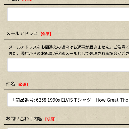
メールアドレス
[
必須
]
メールアドレスをお間違えの場合はお返事が届きません。ご注意
また、弊店からのお返事が迷惑メールとして処理される場合がご
件名
[
必須
]
お問い合わせ内容
[
必須
]