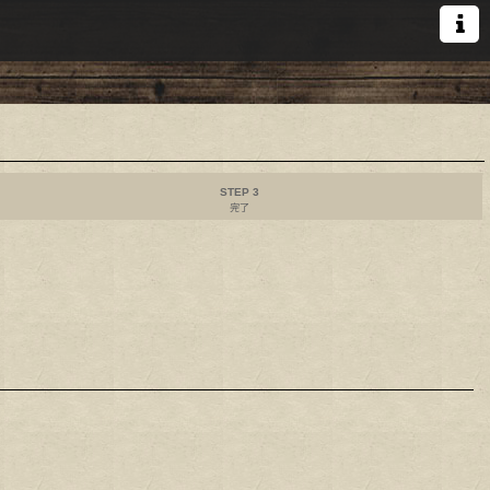
STEP 3
完了