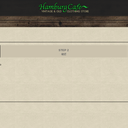
STEP 2
確認
。