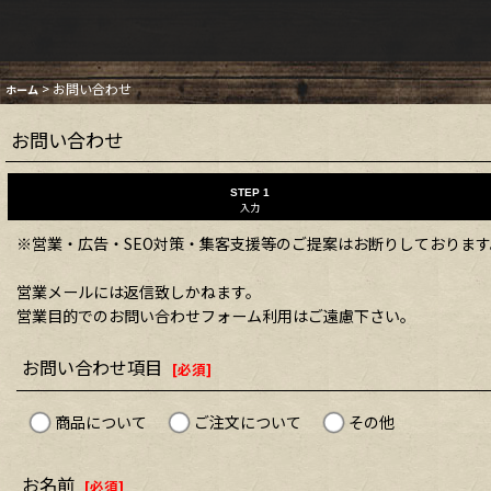
>
お問い合わせ
ホーム
お問い合わせ
STEP 1
入力
※営業・広告・SEO対策・集客支援等のご提案はお断りしております
営業メールには返信致しかねます。
営業目的でのお問い合わせフォーム利用はご遠慮下さい。
お問い合わせ項目
[
必須
]
商品について
ご注文について
その他
お名前
[
必須
]