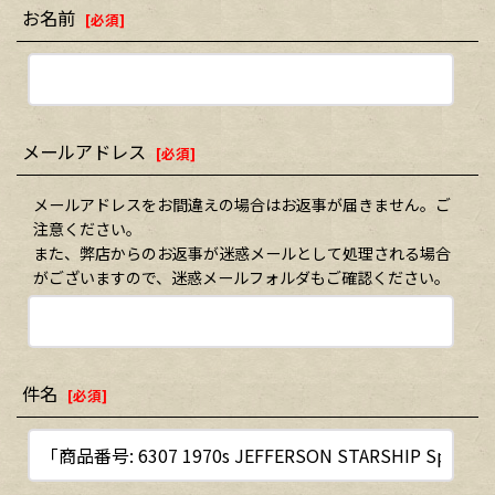
お名前
[
必須
]
メールアドレス
[
必須
]
メールアドレスをお間違えの場合はお返事が届きません。ご
注意ください。
また、弊店からのお返事が迷惑メールとして処理される場合
がございますので、迷惑メールフォルダもご確認ください。
件名
[
必須
]