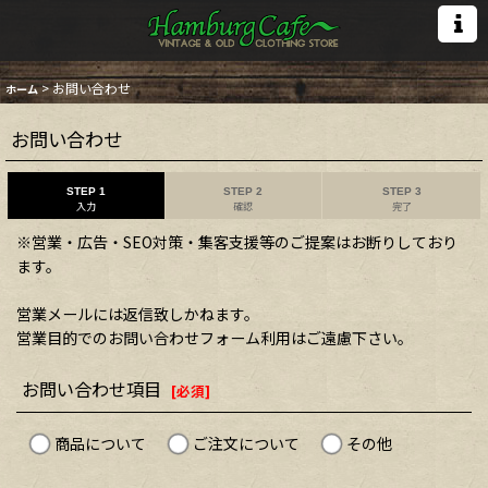
>
お問い合わせ
ホーム
お問い合わせ
STEP 1
STEP 2
STEP 3
入力
確認
完了
※営業・広告・SEO対策・集客支援等のご提案はお断りしており
ます。
営業メールには返信致しかねます。
営業目的でのお問い合わせフォーム利用はご遠慮下さい。
お問い合わせ項目
[
必須
]
商品について
ご注文について
その他