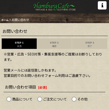
>
お問い合わせ
ホーム
お問い合わせ
STEP 1
STEP 2
STEP 3
入力
確認
完了
※営業・広告・SEO対策・集客支援等のご提案はお断りしており
ます。
営業メールには返信致しかねます。
営業目的でのお問い合わせフォーム利用はご遠慮下さい。
お問い合わせ項目
[
必須
]
商品について
ご注文について
その他