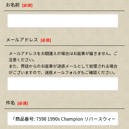
お名前
[
必須
]
メールアドレス
[
必須
]
メールアドレスをお間違えの場合はお返事が届きません。ご
注意ください。
また、弊店からのお返事が迷惑メールとして処理される場合
がございますので、迷惑メールフォルダもご確認ください。
件名
[
必須
]