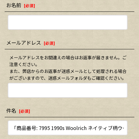
お名前
[
必須
]
メールアドレス
[
必須
]
メールアドレスをお間違えの場合はお返事が届きません。ご
注意ください。
また、弊店からのお返事が迷惑メールとして処理される場合
がございますので、迷惑メールフォルダもご確認ください。
件名
[
必須
]