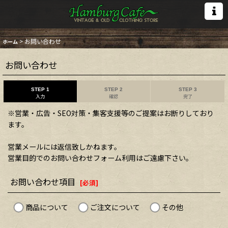
>
お問い合わせ
ホーム
お問い合わせ
STEP 1
STEP 2
STEP 3
入力
確認
完了
※営業・広告・SEO対策・集客支援等のご提案はお断りしており
ます。
営業メールには返信致しかねます。
営業目的でのお問い合わせフォーム利用はご遠慮下さい。
お問い合わせ項目
[
必須
]
商品について
ご注文について
その他