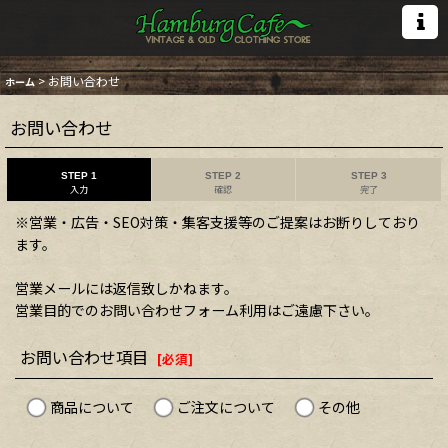
>
お問い合わせ
ホーム
お問い合わせ
STEP 1
STEP 2
STEP 3
入力
確認
完了
※営業・広告・SEO対策・集客支援等のご提案はお断りしており
ます。
営業メールには返信致しかねます。
営業目的でのお問い合わせフォーム利用はご遠慮下さい。
お問い合わせ項目
[
必須
]
商品について
ご注文について
その他