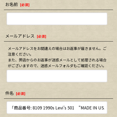
お名前
[
必須
]
メールアドレス
[
必須
]
メールアドレスをお間違えの場合はお返事が届きません。ご
注意ください。
また、弊店からのお返事が迷惑メールとして処理される場合
がございますので、迷惑メールフォルダもご確認ください。
件名
[
必須
]