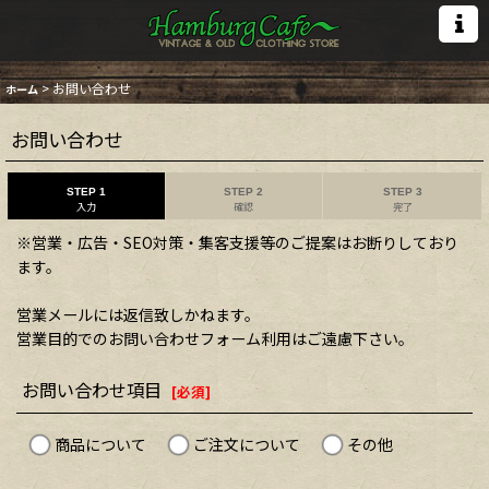
>
お問い合わせ
ホーム
お問い合わせ
STEP 1
STEP 2
STEP 3
入力
確認
完了
※営業・広告・SEO対策・集客支援等のご提案はお断りしており
ます。
営業メールには返信致しかねます。
営業目的でのお問い合わせフォーム利用はご遠慮下さい。
お問い合わせ項目
[
必須
]
商品について
ご注文について
その他