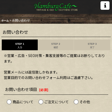
>
お問い合わせ
ホーム
お問い合わせ
STEP 1
STEP 2
STEP 3
入力
確認
完了
※営業・広告・SEO対策・集客支援等のご提案はお断りしており
ます。
営業メールには返信致しかねます。
営業目的でのお問い合わせフォーム利用はご遠慮下さい。
お問い合わせ項目
[
必須
]
商品について
ご注文について
その他