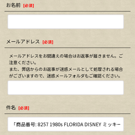
お名前
[
必須
]
メールアドレス
[
必須
]
メールアドレスをお間違えの場合はお返事が届きません。ご
注意ください。
また、弊店からのお返事が迷惑メールとして処理される場合
がございますので、迷惑メールフォルダもご確認ください。
件名
[
必須
]