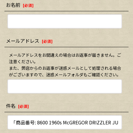
お名前
[
必須
]
メールアドレス
[
必須
]
メールアドレスをお間違えの場合はお返事が届きません。ご
注意ください。
また、弊店からのお返事が迷惑メールとして処理される場合
がございますので、迷惑メールフォルダもご確認ください。
件名
[
必須
]