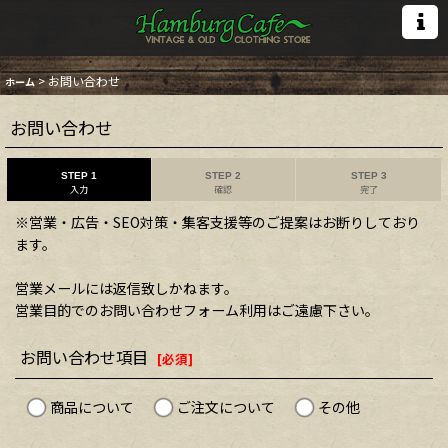
>
お問い合わせ
ホーム
お問い合わせ
STEP 1
STEP 2
STEP 3
入力
確認
完了
※営業・広告・SEO対策・集客支援等のご提案はお断りしており
ます。
営業メールには返信致しかねます。
営業目的でのお問い合わせフォーム利用はご遠慮下さい。
お問い合わせ項目
[
必須
]
商品について
ご注文について
その他