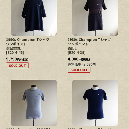
1990s Champion Tシャツ
1980s Champion Tシャツ
ワンポイント
ワンポイント
表記XXXL
表記L
[
E20-4-46
]
[
E20-4-39
]
9,790
4,900
円
円
(税込)
(税込)
通常価格
:
7,590
円
SOLD OUT
SOLD OUT