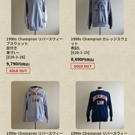
1990s Champion リバースウィー
1980s Champion カレッジスウェ
ブスウェット
ット
目付き
表記L
実寸L〜
[
E20-3-15
]
[
E20-3-26
]
8,690
円
(税込)
9,790
円
(税込)
SOLD OUT
SOLD OUT
1990s Champion リバースウィー
1990s Champion リバースウィー