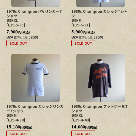
1970s Champion IPA リンガーT
1980s Champion カレッジTシャ
シャツ
ツ
表記XL
表記M
[
E19-5-35
]
[
E19-5-31
]
7,900
5,900
円
円
(税込)
(税込)
通常価格
:
16,280
通常価格
:
10,780
円
円
SOLD OUT
SOLD OUT
1970s Champion カレッジリンガ
1980s Champion フットボールT
ーTシャツ
シャツ
表記M
表記XL
[
E19-4-38
]
[
E19-4-40
]
15,180
14,080
円
円
(税込)
(税込)
SOLD OUT
SOLD OUT