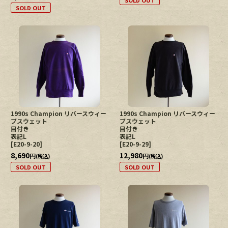
SOLD OUT
SOLD OUT
1990s Champion リバースウィー
1990s Champion リバースウィー
ブスウェット
ブスウェット
目付き
目付き
表記L
表記L
[
E20-9-20
]
[
E20-9-29
]
8,690
12,980
円
円
(税込)
(税込)
SOLD OUT
SOLD OUT