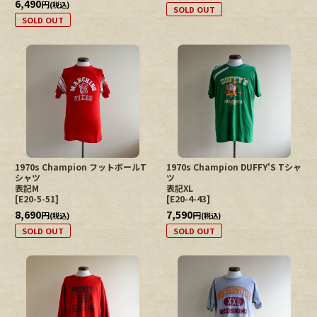
6,490
円
(税込)
SOLD OUT
SOLD OUT
1970s Champion フットボールT
1970s Champion DUFFY'S Tシャ
シャツ
ツ
表記M
表記XL
[
E20-5-51
]
[
E20-4-43
]
8,690
7,590
円
円
(税込)
(税込)
SOLD OUT
SOLD OUT