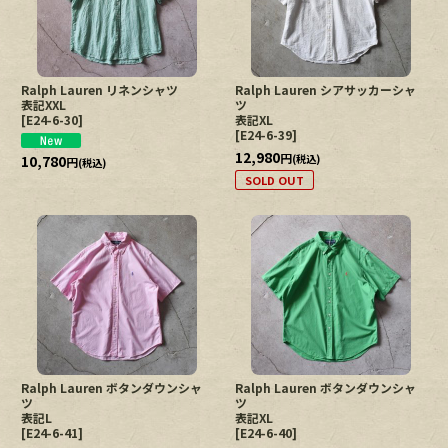
Ralph Lauren リネンシャツ
Ralph Lauren シアサッカーシャ
表記XXL
ツ
[
E24-6-30
]
表記XL
[
E24-6-39
]
12,980
円
10,780
(税込)
円
(税込)
SOLD OUT
Ralph Lauren ボタンダウンシャ
Ralph Lauren ボタンダウンシャ
ツ
ツ
表記L
表記XL
[
E24-6-41
]
[
E24-6-40
]