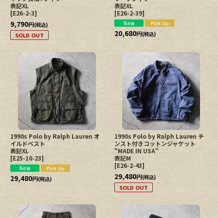
表記XL
表記XL
[
E26-2-3
]
[
E26-2-39
]
9,790
円
(税込)
20,680
円
(税込)
SOLD OUT
1990s Polo by Ralph Lauren オ
1990s Polo by Ralph Lauren チ
イルドベスト
ンスト付きコットンジャケット
表記XL
"MADE IN USA"
[
E25-10-23
]
表記M
[
E26-2-43
]
29,480
円
29,480
(税込)
円
(税込)
SOLD OUT