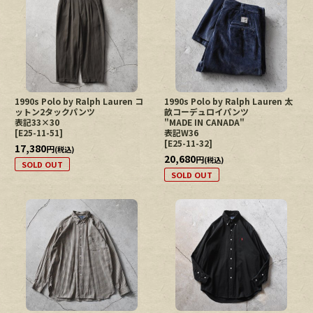
1990s Polo by Ralph Lauren コ
1990s Polo by Ralph Lauren 太
ットン2タックパンツ
畝コーデュロイパンツ
表記33×30
"MADE IN CANADA"
[
E25-11-51
]
表記W36
[
E25-11-32
]
17,380
円
(税込)
20,680
円
(税込)
SOLD OUT
SOLD OUT