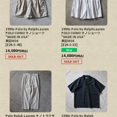
絞り込む
1990s Polo by RalphLauren
1990s Polo by RalphLauren
POLO CHINO チノショーツ
POLO CHINO チノショーツ
"MADE IN USA"
"MADE IN USA"
表記W36
表記W36
[
E26-5-48
]
[
E26-5-53
]
14,080
円
(税込)
14,080
円
(税込)
SOLD OUT
SOLD OUT
Polo Ralph Lauren チノトラウザ
1990s Polo by Ralph