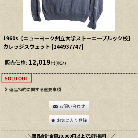
1960s【ニューヨーク州立大学ストーニーブルック校】
カレッジスウェット
[
144937747
]
12,019
販売価格
:
円
(税込)
SOLD OUT
返品特約に関する重要事項
お問い合わせ
お気に入り登録
＼＼商品合計金額20,000円以上で送料無料／／