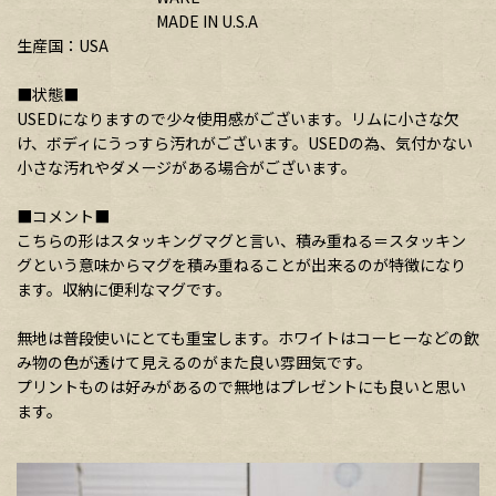
MADE IN U.S.A
生産国：USA
■状態■
USEDになりますので少々使用感がございます。リムに小さな欠
け、ボディにうっすら汚れがございます。USEDの為、気付かない
小さな汚れやダメージがある場合がございます。
■コメント■
こちらの形はスタッキングマグと言い、積み重ねる＝スタッキン
グという意味からマグを積み重ねることが出来るのが特徴になり
ます。収納に便利なマグです。
無地は普段使いにとても重宝します。ホワイトはコーヒーなどの飲
み物の色が透けて見えるのがまた良い雰囲気です。
プリントものは好みがあるので無地はプレゼントにも良いと思い
ます。