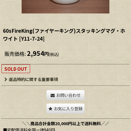
60sFireKing(ファイヤーキング)スタッキングマグ・ホ
ワイト
[
Y11-7-24
]
2,954
販売価格
:
円
(税込)
SOLD OUT
返品特約に関する重要事項
お問い合わせ
お気に入り登録
＼＼商品合計金額20,000円以上で送料無料／／
■宅配便送料全国一律940円