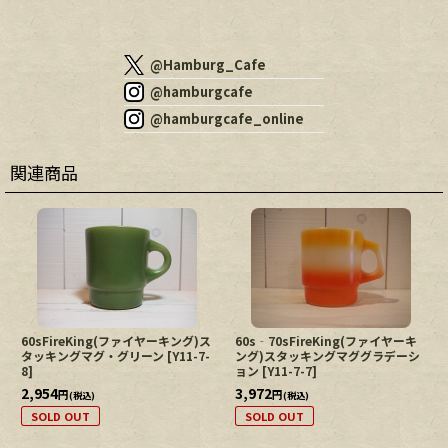
@Hamburg_Cafe
@hamburgcafe
@hamburgcafe_online
関連商品
60sFireKing(ファイヤーキング)ス
60s‐70sFireKing(ファイヤーキ
タッキングマグ・グリーン
[
Y11-7-
ング)スタッキングマググラデーシ
8
]
ョン
[
Y11-7-7
]
2,954
3,972
円
円
(税込)
(税込)
SOLD OUT
SOLD OUT