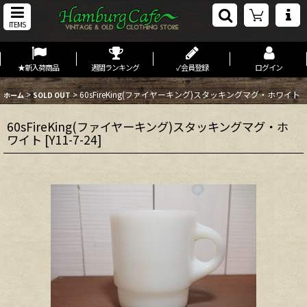
ITEMS
★新入荷商品
週間ランキング
✓会員登録
ログイン
>
>
60sFireKing(ファイヤーキング)スタッキングマグ・ホワイト
ホーム
SOLD OUT
60sFireKing(ファイヤーキング)スタッキングマグ・ホ
ワイト
[
Y11-7-24
]