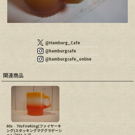
@Hamburg_Cafe
@hamburgcafe
@hamburgcafe_online
関連商品
60s‐70sFireKing(ファイヤーキ
ング)スタッキングマググラデーシ
ョン
[
Y11-7-7
]