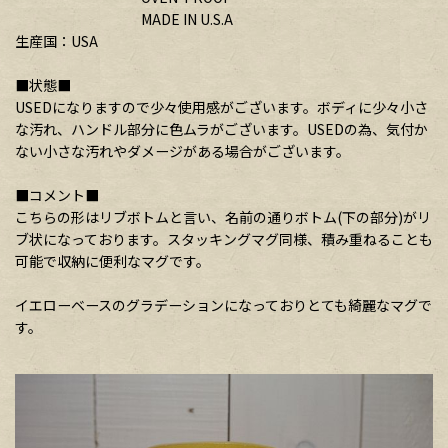
MADE IN U.S.A
生産国：USA
■状態■
USEDになりますので少々使用感がございます。ボディに少々小さ
な汚れ、ハンドル部分に色ムラがございます。USEDの為、気付か
ない小さな汚れやダメージがある場合がございます。
■コメント■
こちらの形はリブボトムと言い、名前の通りボトム(下の部分)がリ
ブ状になっております。スタッキングマグ同様、積み重ねることも
可能で収納に便利なマグです。
イエローベースのグラデーションになっておりとても綺麗なマグで
す。