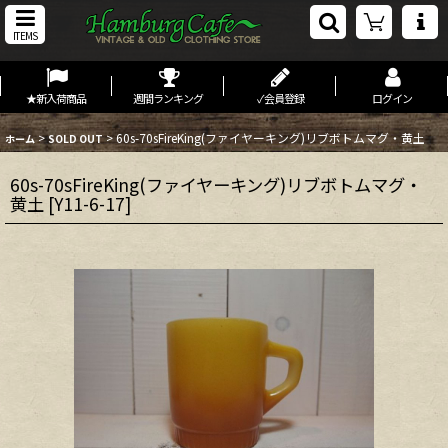
ITEMS
★新入荷商品
週間ランキング
✓会員登録
ログイン
>
>
60s-70sFireKing(ファイヤーキング)リブボトムマグ・黄土
ホーム
SOLD OUT
60s-70sFireKing(ファイヤーキング)リブボトムマグ・
黄土
[
Y11-6-17
]