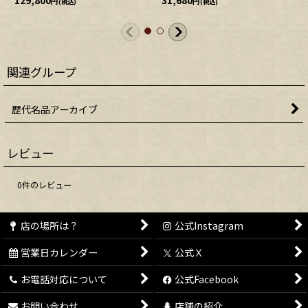
円
円
(税込)
(税込)
関連グループ
歴代名品アーカイブ
レビュー
0
件のレビュー
店の場所は？
公式Instagram
営業日カレンダー
公式Ｘ
お電話対応について
公式Facebook
お問い合わせ
店舗の紹介