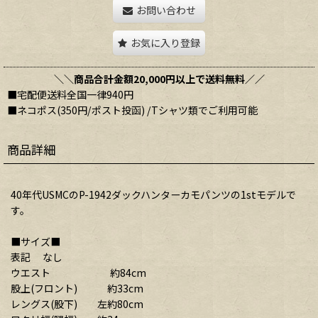
お問い合わせ
お気に入り登録
＼＼商品合計金額20,000円以上で送料無料／／
■宅配便送料全国一律940円
■ネコポス(350円/ポスト投函) /Tシャツ類でご利用可能
商品詳細
40年代USMCのP-1942ダックハンターカモパンツの1stモデルで
す。
■サイズ■
表記 なし
ウエスト 約84cm
股上(フロント) 約33cm
レングス(股下) 左約80cm