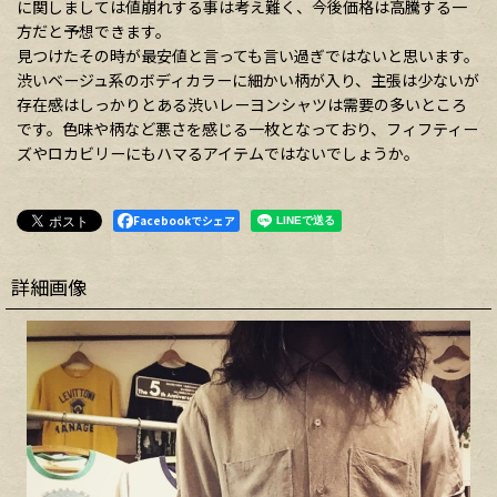
に関しましては値崩れする事は考え難く、今後価格は高騰する一
方だと予想できます。
見つけたその時が最安値と言っても言い過ぎではないと思います。
渋いベージュ系のボディカラーに細かい柄が入り、主張は少ないが
存在感はしっかりとある渋いレーヨンシャツは需要の多いところ
です。色味や柄など悪さを感じる一枚となっており、フィフティー
ズやロカビリーにもハマるアイテムではないでしょうか。
Facebookでシェア
詳細画像