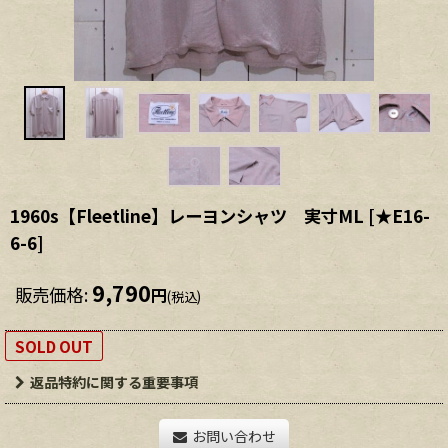
1960s【Fleetline】レーヨンシャツ 実寸ML
[
★E16-
6-6
]
9,790
販売価格
:
円
(税込)
SOLD OUT
返品特約に関する重要事項
お問い合わせ