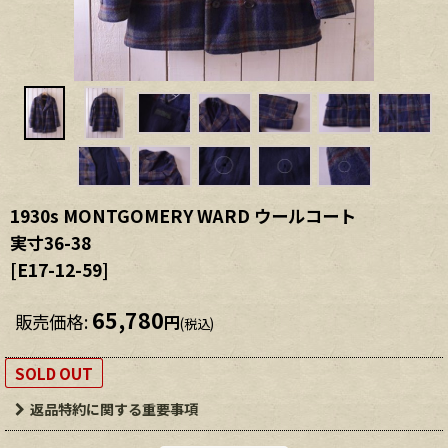
1930s MONTGOMERY WARD ウールコート
実寸36-38
[
E17-12-59
]
65,780
販売価格
:
円
(税込)
SOLD OUT
返品特約に関する重要事項