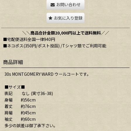
お問い合わせ
お気に入り登録
＼＼商品合計金額20,000円以上で送料無料／／
■宅配便送料全国一律940円
■ネコポス(350円/ポスト投函) /Tシャツ類でご利用可能
商品詳細
30s MONTGOMERY WARD ウールコートです。
■サイズ■
表記 なし (実寸36-38)
身幅 約56cm
着丈 約76cm
肩幅 約45cm
袖丈 約60cm
多少の誤差は御了承下さい。