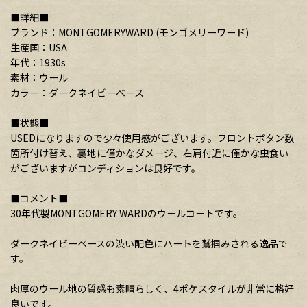
■詳細■
ブランド：MONTGOMERYWARD (モンゴメリーワード)
生産国：USA
年代：1930s
素材：ウール
カラー：ダークネイビーベース
■状態■
USEDになりますので少々使用感がございます。フロントボタン数
箇所付け替え、裏地に僅かなダメージ、右肩付近に僅かな虫食い
がございますがコンディションは良好です。
■コメント■
30年代製MONTGOMERY WARDのウールコートです。
ダークネイビーベースの渋い配色にハートを鷲掴みされる逸品で
す。
肉厚のウール地の質感も素晴らしく、4ポケスタイルが非常に格好
良いです。