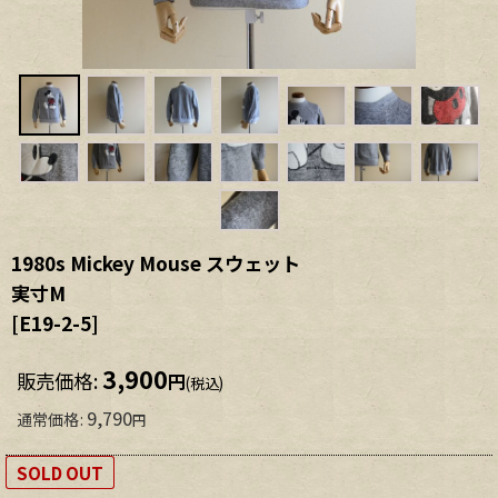
1980s Mickey Mouse スウェット
実寸M
[
E19-2-5
]
3,900
販売価格
:
円
(税込)
9,790
通常価格
:
円
SOLD OUT