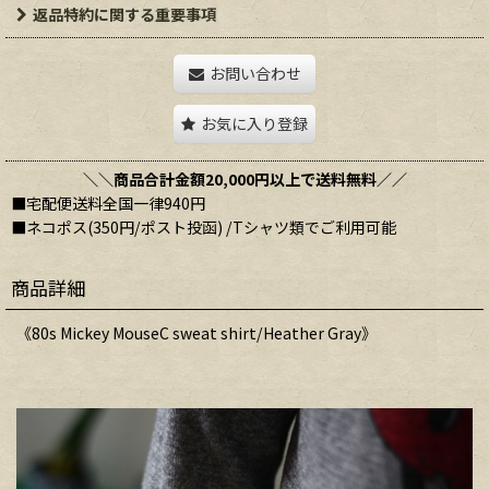
返品特約に関する重要事項
お問い合わせ
お気に入り登録
＼＼商品合計金額20,000円以上で送料無料／／
■宅配便送料全国一律940円
■ネコポス(350円/ポスト投函) /Tシャツ類でご利用可能
商品詳細
《80s Mickey MouseC sweat shirt/Heather Gray》