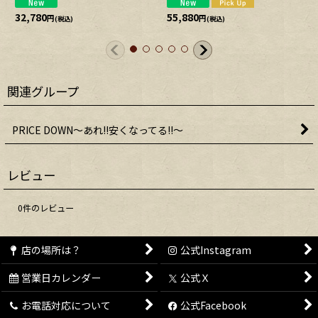
32,780
55,880
円
円
(税込)
(税込)
関連グループ
PRICE DOWN〜あれ!!安くなってる!!〜
レビュー
0
件のレビュー
店の場所は？
公式Instagram
営業日カレンダー
公式Ｘ
お電話対応について
公式Facebook