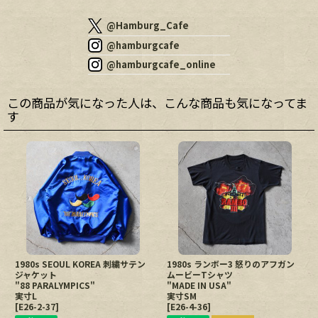
@Hamburg_Cafe
@hamburgcafe
@hamburgcafe_online
この商品が気になった人は、こんな商品も気になってま
す
1980s SEOUL KOREA 刺繍サテン
1980s ランボー3 怒りのアフガン
ジャケット
ムービーTシャツ
"88 PARALYMPICS"
"MADE IN USA"
実寸L
実寸SM
[
E26-2-37
]
[
E26-4-36
]