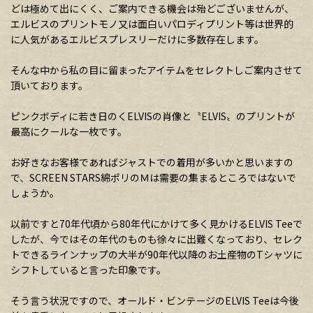
どは極めて出にくく、ご案内できる機会は殆どございませんが、
エルビスのプリントモノ又は面白いパロディプリント等は世界的
に人気があるエルビスプレスリーだけに多数存在します。
そんな中から私の目に留まったアイテムをセレクトしご案内させて
頂いております。
ピンクボディに若き日のくELVISの肖像と〝ELVIS〟のプリントが
最高にクールな一枚です。
お好きなお客様であればジャストでの着用が多いかと思いますの
で、SCREEN STARS綿ポリのＭは需要の集まるところではないで
しょうか。
以前ですと70年代頃から80年代にかけて多く見かけるELVIS Teeで
したが、今ではその年代のものも徐々に出難くなっており、セレク
トできるラインナップの大半が90年代以降のお土産物のTシャツに
シフトしていると言った印象です。
そう言う状況ですので、オールド・ビンテージのELVIS Teeは今後