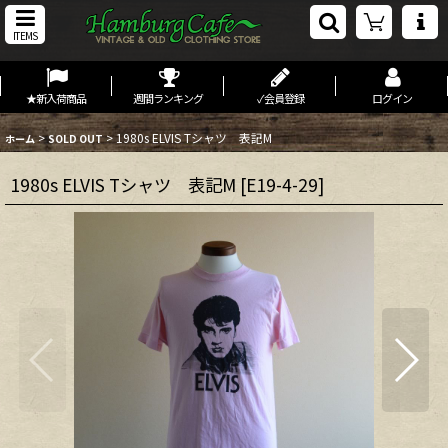
ITEMS
★新入荷商品
週間ランキング
✓会員登録
ログイン
>
>
1980s ELVIS Tシャツ 表記M
ホーム
SOLD OUT
1980s ELVIS Tシャツ 表記M
[
E19-4-29
]