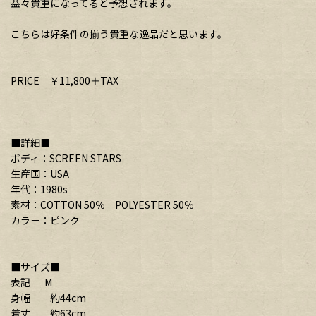
益々貴重になってると予想されます。
こちらは好条件の揃う貴重な逸品だと思います。
PRICE ￥11,800＋TAX
■詳細■
ボディ：SCREEN STARS
生産国：USA
年代：1980s
素材：COTTON 50％ POLYESTER 50％
カラー：ピンク
■サイズ■
表記 M
身幅 約44cm
着丈 約63cm