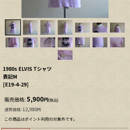
1980s ELVIS Tシャツ
表記M
[
E19-4-29
]
5,900
販売価格
:
円
(税込)
12,980
通常価格
:
円
この商品はポイント利用の対象外です。