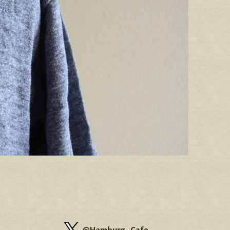
@Hamburg_Cafe