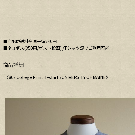
■宅配便送料全国一律940円
■ネコポス(350円/ポスト投函) /Tシャツ類でご利用可能
商品詳細
《80s College Print T-shirt /UNIVERSITY OF MAINE》