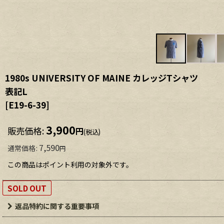
1980s UNIVERSITY OF MAINE カレッジTシャツ
表記L
[
E19-6-39
]
3,900
販売価格
:
円
(税込)
7,590
通常価格
:
円
この商品はポイント利用の対象外です。
SOLD OUT
返品特約に関する重要事項