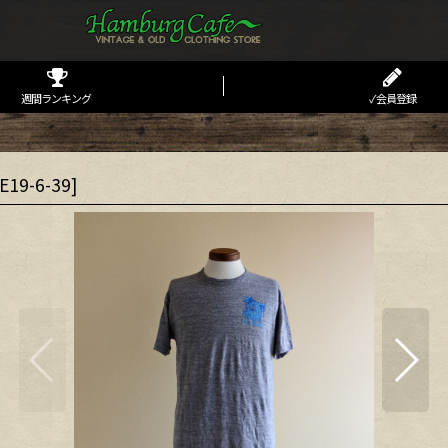
週間ランキング
✓会員登録
E19-6-39
]