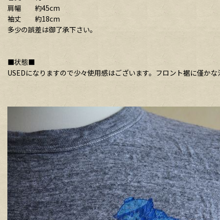
肩幅 約45cm
袖丈 約18cm
多少の誤差は御了承下さい。
■状態■
USEDになりますので少々使用感はございます。フロント裾に僅か