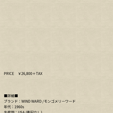
PRICE ￥26,800＋TAX
■詳細■
ブランド：WIND WARD /モンゴメリーワード
年代：1960s
生産国：USA (表記なし)