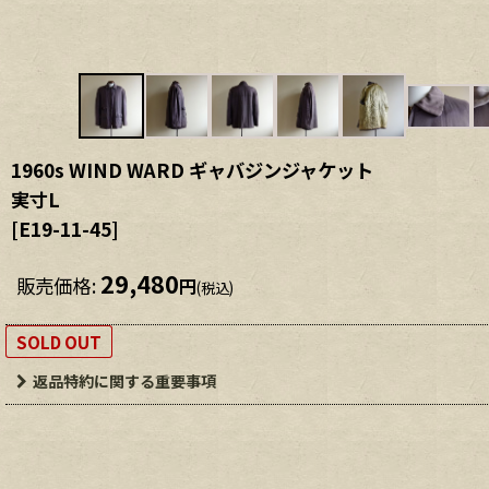
1960s WIND WARD ギャバジンジャケット
実寸L
[
E19-11-45
]
29,480
販売価格
:
円
(税込)
SOLD OUT
返品特約に関する重要事項