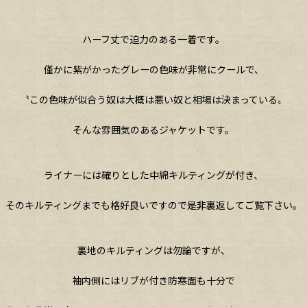
ハーフ丈で迫力のある一着です。
僅かに紫がかったグレーの色味が非常にクールで、
〝この色味が似合う奴は大概は悪い奴と相場は決まっている〟
そんな雰囲気のあるジャケットです。
ライナーには確りとした中綿キルティングが付き、
そのキルティングまでも格好良いですので是非裏返してご覧下さい。
裏地のキルティングは勿論ですが、
袖内側にはリブが付き防寒面も十分で