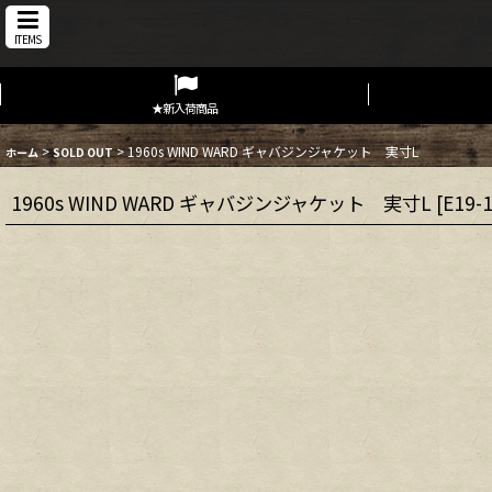
ITEMS
★新入荷商品
>
>
1960s WIND WARD ギャバジンジャケット 実寸L
ホーム
SOLD OUT
1960s WIND WARD ギャバジンジャケット 実寸L
[
E19-