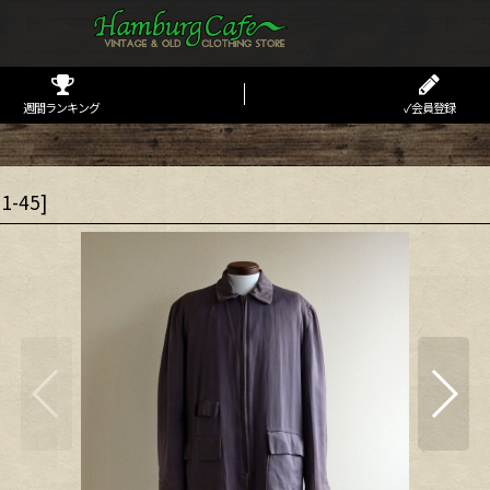
週間ランキング
✓会員登録
11-45
]