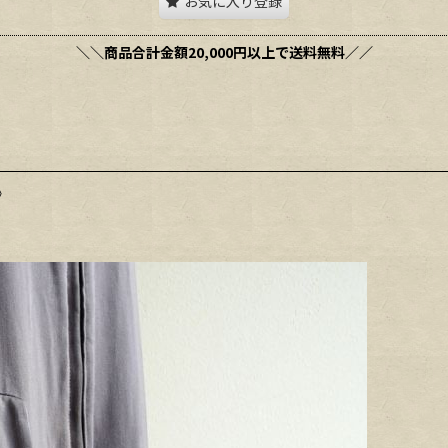
お気に入り登録
＼＼商品合計金額20,000円以上で送料無料／／
.》