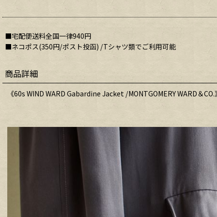
■宅配便送料全国一律940円
■ネコポス(350円/ポスト投函) /Tシャツ類でご利用可能
商品詳細
《60s WIND WARD Gabardine Jacket /MONTGOMERY WARD＆CO