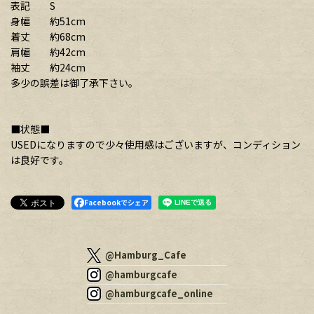
表記 S
身幅 約51cm
着丈 約68cm
肩幅 約42cm
袖丈 約24cm
多少の誤差は御了承下さい。
■状態■
USEDになりますので少々使用感はございますが、コンディション
は良好です。
Facebookでシェア
@Hamburg_Cafe
@hamburgcafe
@hamburgcafe_online