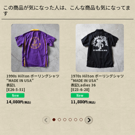
この商品が気になった人は、こんな商品も気になってま
す
1990s Hilton ボーリングシャツ
1970s Hilton ボーリングシャツ
"MADE IN USA"
"MADE IN USA"
表記L
表記Ladies 36
[
E26-5-51
]
[
E23-6-28
]
14,080
11,880
円
円
(税込)
(税込)