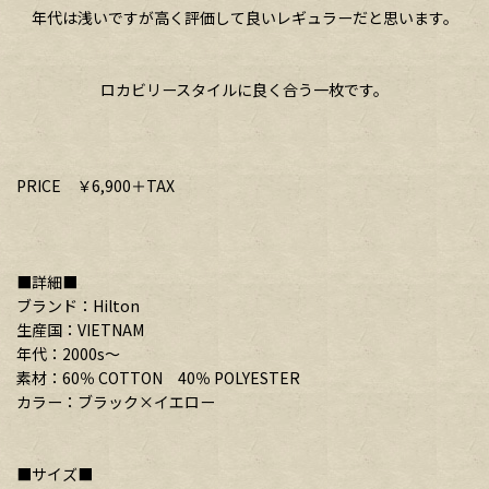
年代は浅いですが高く評価して良いレギュラーだと思います。
ロカビリースタイルに良く合う一枚です。
PRICE ￥6,900＋TAX
■詳細■
ブランド：Hilton
生産国：VIETNAM
年代：2000s〜
素材：60％ COTTON 40％ POLYESTER
カラー：ブラック×イエロー
■サイズ■