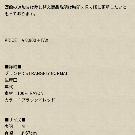
画像の追加又は差し替え商品説明は時間を見て順に更新したいと
思っております。
PRICE ￥8,900＋TAX
■詳細■
ブランド：STRANGELY NORMAL
生産国：
年代：
素材：100％ RAYON
カラー：ブラック×レッド
■サイズ■
表記 M
身幅 約57cm