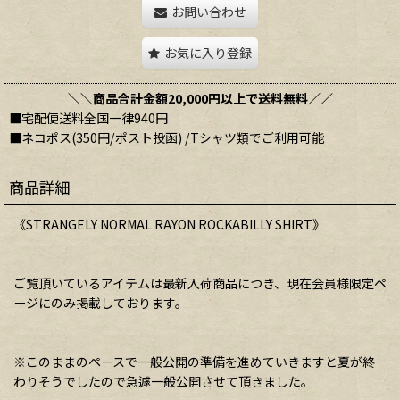
お問い合わせ
お気に入り登録
＼＼商品合計金額20,000円以上で送料無料／／
■宅配便送料全国一律940円
■ネコポス(350円/ポスト投函) /Tシャツ類でご利用可能
商品詳細
《STRANGELY NORMAL RAYON ROCKABILLY SHIRT》
ご覧頂いているアイテムは最新入荷商品につき、現在会員様限定ペ
ージにのみ掲載しております。
※このままのペースで一般公開の準備を進めていきますと夏が終
わりそうでしたので急遽一般公開させて頂きました。