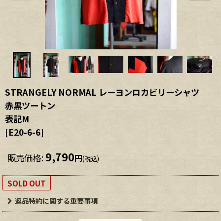
STRANGELY NORMAL レーヨンロカビリーシャツ
赤黒ツートン
表記M
[
E20-6-6
]
9,790
販売価格
:
円
(税込)
SOLD OUT
返品特約に関する重要事項