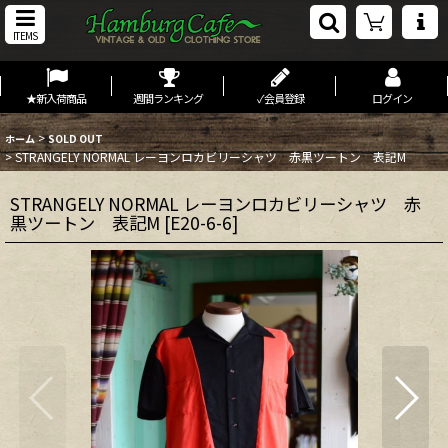
ITEMS
★新入荷商品
週間ランキング
✓会員登録
ログイン
>
ホーム
SOLD OUT
>
STRANGELY NORMAL レーヨンロカビリーシャツ 赤黒ツートン 表記M
STRANGELY NORMAL レーヨンロカビリーシャツ 赤
黒ツートン 表記M
[
E20-6-6
]