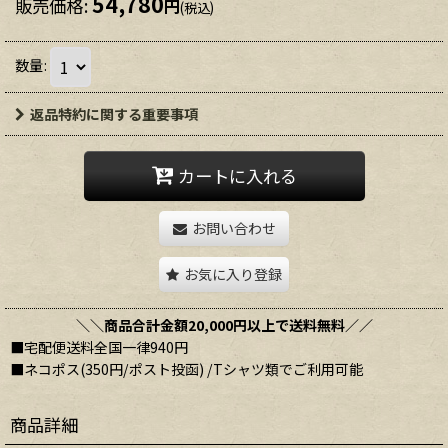
54,780
販売価格
:
円
(税込)
数量
:
返品特約に関する重要事項
カートに入れる
お問い合わせ
お気に入り登録
＼＼商品合計金額20,000円以上で送料無料／／
■宅配便送料全国一律940円
■ネコポス(350円/ポスト投函) /Tシャツ類でご利用可能
商品詳細