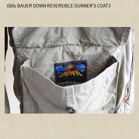
《60s BAUER DOWN REVERSIBLE GUNNER'S COAT》