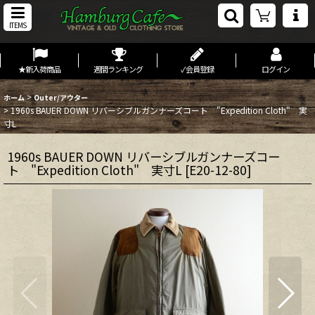
ITEMS
★新入荷商品
週間ランキング
✓会員登録
ログイン
>
ホーム
Outer/アウター
>
1960s BAUER DOWN リバーシブルガンナーズコート "Expedition Cloth" 実
寸L
1960s BAUER DOWN リバーシブルガンナーズコー
ト "Expedition Cloth" 実寸L
[
E20-12-80
]