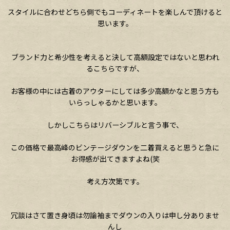
スタイルに合わせどちら側でもコーディネートを楽しんで頂けると
思います。
ブランド力と希少性を考えると決して高額設定ではないと思われ
るこちらですが、
お客様の中には古着のアウターにしては多少高額かなと思う方も
いらっしゃるかと思います。
しかしこちらはリバーシブルと言う事で、
この価格で最高峰のビンテージダウンを二着買えると思うと急に
お得感が出てきますよね(笑
考え方次第です。
冗談はさて置き身頃は勿論袖までダウンの入りは申し分ありませ
んし