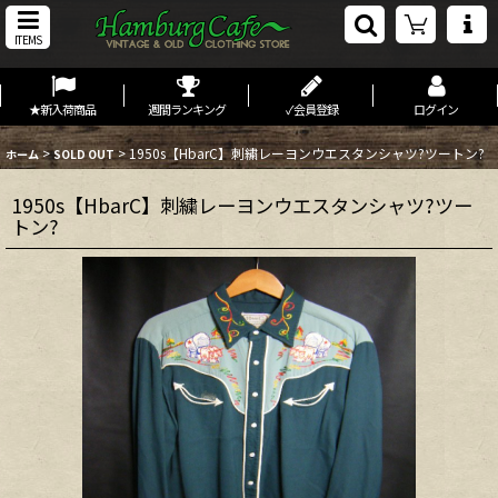
ITEMS
★新入荷商品
週間ランキング
✓会員登録
ログイン
>
>
1950s【HbarC】刺繍レーヨンウエスタンシャツ?ツートン?
ホーム
SOLD OUT
1950s【HbarC】刺繍レーヨンウエスタンシャツ?ツー
トン?