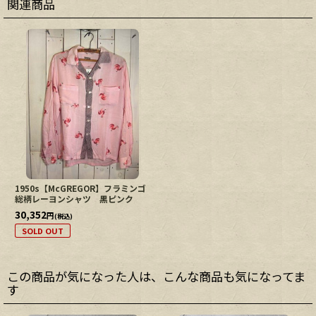
関連商品
1950s【McGREGOR】フラミンゴ
総柄レーヨンシャツ 黒ピンク
30,352
円
(税込)
SOLD OUT
この商品が気になった人は、こんな商品も気になってま
す