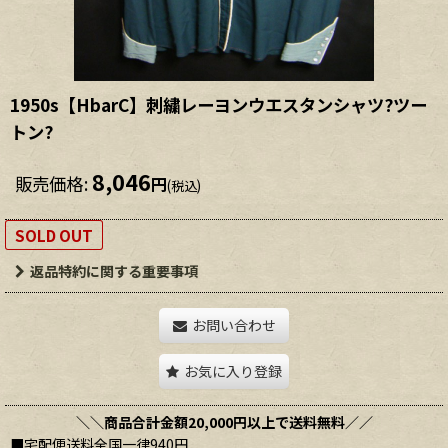
1950s【HbarC】刺繍レーヨンウエスタンシャツ?ツー
トン?
8,046
販売価格
:
円
(税込)
SOLD OUT
返品特約に関する重要事項
お問い合わせ
お気に入り登録
＼＼商品合計金額20,000円以上で送料無料／／
■宅配便送料全国一律940円