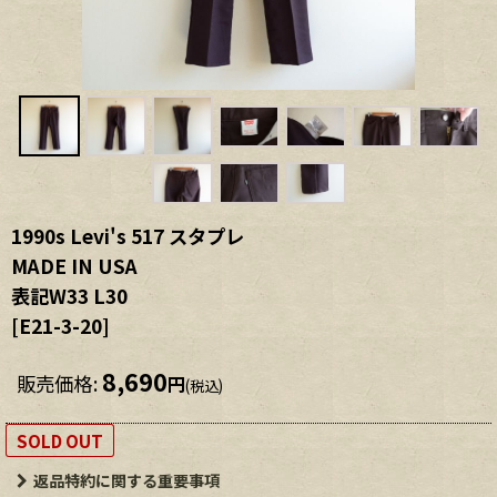
1990s Levi's 517 スタプレ
MADE IN USA
表記W33 L30
[
E21-3-20
]
8,690
販売価格
:
円
(税込)
SOLD OUT
返品特約に関する重要事項