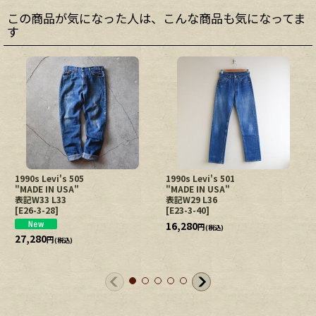
この商品が気になった人は、こんな商品も気になってま
す
1990s Levi's 505
1990s Levi's 501
"MADE IN USA"
"MADE IN USA"
表記W33 L33
表記W29 L36
[
E26-3-28
]
[
E23-3-40
]
16,280
円
(税込)
27,280
円
(税込)