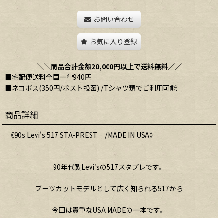
お問い合わせ
お気に入り登録
＼＼商品合計金額20,000円以上で送料無料／／
■宅配便送料全国一律940円
■ネコポス(350円/ポスト投函) /Tシャツ類でご利用可能
商品詳細
《90s Levi's 517 STA-PREST /MADE IN USA》
90年代製Levi'sの517スタプレです。
ブーツカットモデルとして広く知られる517から
今回は貴重なUSA MADEの一本です。