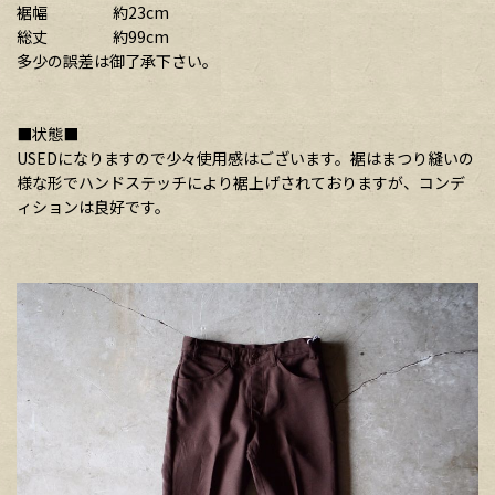
裾幅 約23cm
総丈 約99cm
多少の誤差は御了承下さい。
■状態■
USEDになりますので少々使用感はございます。裾はまつり縫いの
様な形でハンドステッチにより裾上げされておりますが、コンデ
ィションは良好です。