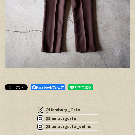
Facebookでシェア
@Hamburg_Cafe
@hamburgcafe
@hamburgcafe_online