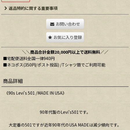
返品特約に関する重要事項
お問い合わせ
お気に入り登録
＼＼商品合計金額20,000円以上で送料無料／／
■宅配便送料全国一律940円
■ネコポス(350円/ポスト投函) /Tシャツ類でご利用可能
商品詳細
《90s Levi's 501 /MADE IN USA》
90年代製のLevi's501です。
大定番の501ですが近年90年代のUSA MADEは減少傾向です。