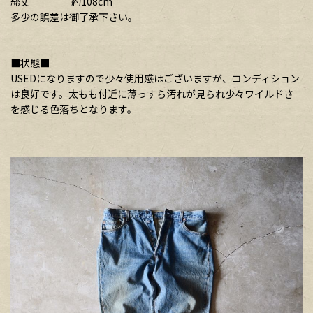
総丈 約108cm
多少の誤差は御了承下さい。
■状態■
USEDになりますので少々使用感はございますが、コンディション
は良好です。太もも付近に薄っすら汚れが見られ少々ワイルドさ
を感じる色落ちとなります。