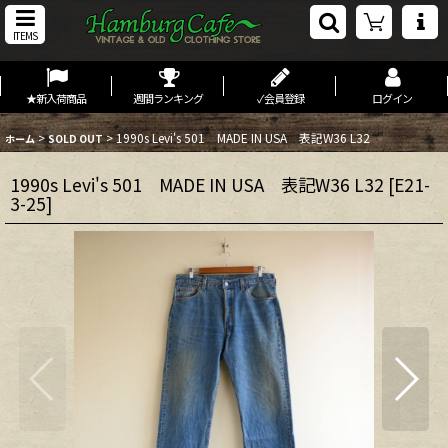
ITEMS
★新入荷商品
週間ランキング
✓会員登録
ログイン
>
>
1990s Levi's 501 MADE IN USA 表記W36 L32
ホーム
SOLD OUT
1990s Levi's 501 MADE IN USA 表記W36 L32
[
E21-
3-25
]