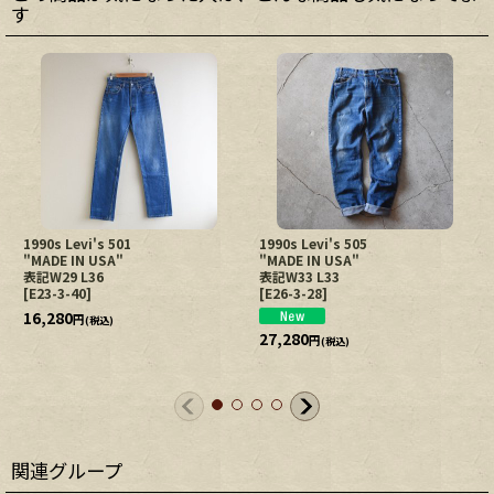
す
1990s Levi's 501
1990s Levi's 505
"MADE IN USA"
"MADE IN USA"
表記W29 L36
表記W33 L33
[
E23-3-40
]
[
E26-3-28
]
16,280
円
(税込)
27,280
円
(税込)
関連グループ