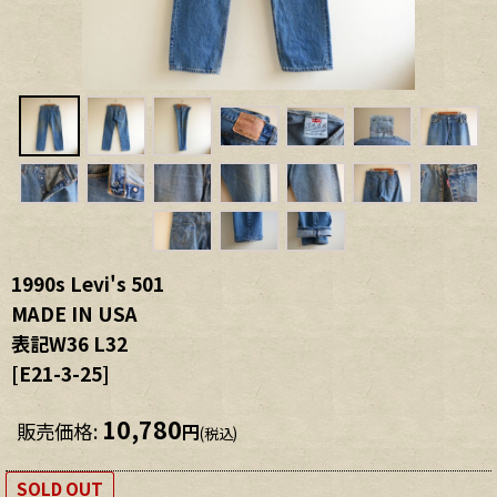
1990s Levi's 501
MADE IN USA
表記W36 L32
[
E21-3-25
]
10,780
販売価格
:
円
(税込)
SOLD OUT