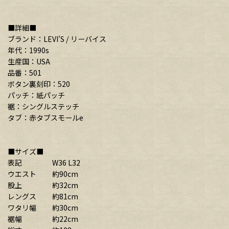
■詳細■
ブランド：LEVI'S / リーバイス
年代：1990s
生産国：USA
品番：501
ボタン裏刻印：520
パッチ：紙パッチ
裾：シングルステッチ
タブ：赤タブスモールe
■サイズ■
表記 W36 L32
ウエスト 約90cm
股上 約32cm
レングス 約81cm
ワタリ幅 約30cm
裾幅 約22cm