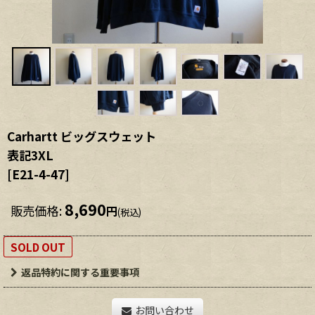
Carhartt ビッグスウェット
表記3XL
[
E21-4-47
]
8,690
販売価格
:
円
(税込)
SOLD OUT
返品特約に関する重要事項
お問い合わせ