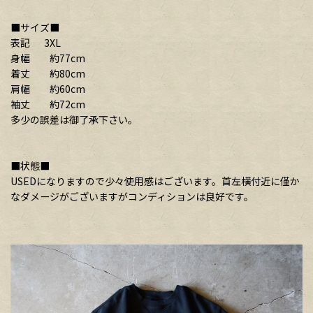
■サイズ■
表記 3XL
身幅 約77cm
着丈 約80cm
肩幅 約60cm
袖丈 約72cm
多少の誤差は御了承下さい。
■状態■
USEDになりますので少々使用感はございます。首左横付近に僅か
なダメージがございますがコンディションは良好です。