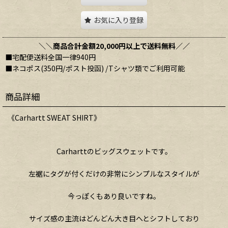
お気に入り登録
＼＼商品合計金額20,000円以上で送料無料／／
■宅配便送料全国一律940円
■ネコポス(350円/ポスト投函) /Tシャツ類でご利用可能
商品詳細
《Carhartt SWEAT SHIRT》
Carharttのビッグスウェットです。
左裾にタグが付くだけの非常にシンプルなスタイルが
今っぽくもあり良いですね。
サイズ感の主流はどんどん大き目へとシフトしており