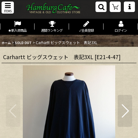
ITEMS
★新入荷商品
週間ランキング
✓会員登録
ログイン
>
>
Carhartt ビッグスウェット 表記3XL
ホーム
SOLD OUT
Carhartt ビッグスウェット 表記3XL
[
E21-4-47
]