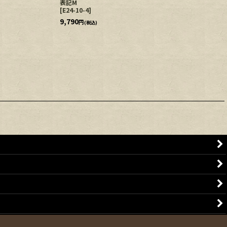
表記M
[
E24-10-4
]
9,790
円
(税込)