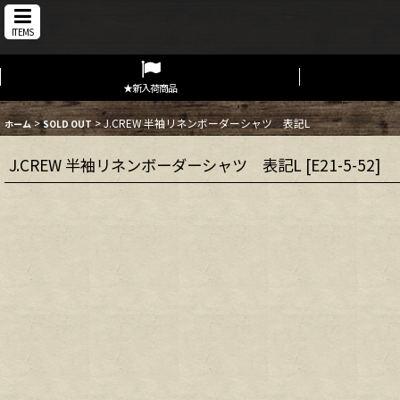
ITEMS
★新入荷商品
>
>
J.CREW 半袖リネンボーダーシャツ 表記L
ホーム
SOLD OUT
J.CREW 半袖リネンボーダーシャツ 表記L
[
E21-5-52
]