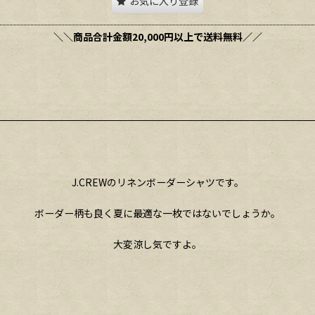
お気に入り登録
＼＼商品合計金額20,000円以上で送料無料／／
J.CREWのリネンボーダーシャツです。
ボーダー柄も良く夏に最適な一枚ではないでしょうか。
大変涼し気ですよ。