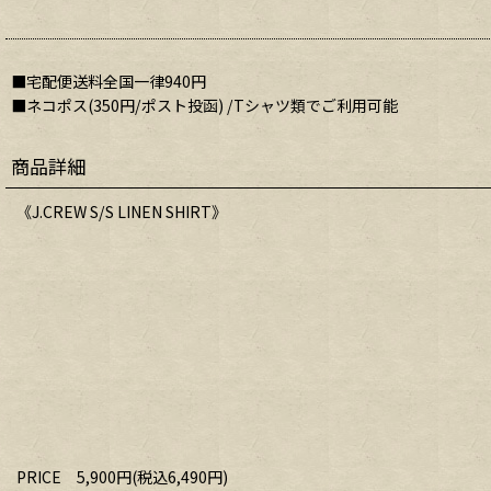
■宅配便送料全国一律940円
■ネコポス(350円/ポスト投函) /Tシャツ類でご利用可能
商品詳細
《J.CREW S/S LINEN SHIRT》
PRICE 5,900円(税込6,490円)