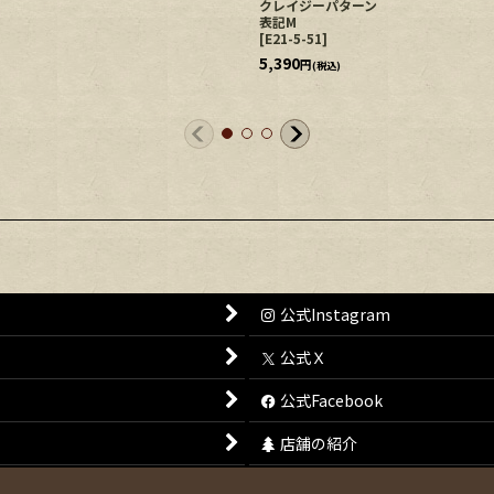
"
クレイジーパターン
表記M
[
E21-5-51
]
5,390
円
(税込)
公式Instagram
公式Ｘ
公式Facebook
店舗の紹介
特定商取引法表示