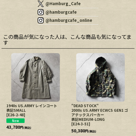
@Hamburg_Cafe
@hamburgcafe
@hamburgcafe_online
この商品が気になった人は、こんな商品も気になってま
す
1940s US.ARMY レインコート
"DEAD STOCK"
表記SMALL
2000s US.ARMY ECWCS GEN1 ゴ
[
E26-2-48
]
アテックスパーカー
表記MEDIUM-LONG
[
E24-3-51
]
43,780
円
(税込)
50,380
円
(税込)