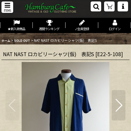
ITEMS
★新入荷商品
週間ランキング
✓会員登録
ログイン
>
>
NAT NAST ロカビリーシャツ(仮) 表記S
ホーム
SOLD OUT
NAT NAST ロカビリーシャツ(仮) 表記S
[
E22-5-108
]