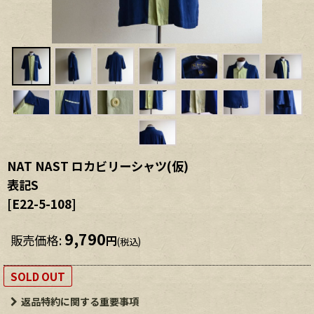
NAT NAST ロカビリーシャツ(仮)
表記S
[
E22-5-108
]
9,790
販売価格
:
円
(税込)
SOLD OUT
返品特約に関する重要事項