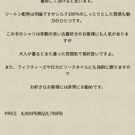
着用して頂けると思います。
ツートン配色は勿論ですがシルク100％のしっとりとした質感も魅
力のひとつです。
この手のシャツは年齢の若い古着好きのお客様にも人気がありま
すが
大人が着るとまた違った雰囲気で格好良いですよ。
また、フィフティーズやロカビリースタイルにも抜群に嵌りますの
で
お好きなお客様には非常にお勧めです。
PRICE 8,900円(税込9,790円)