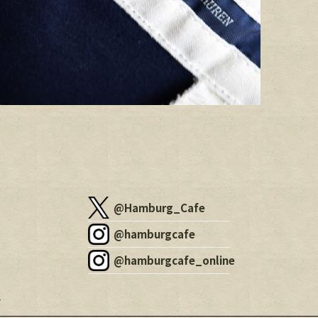
@Hamburg_Cafe
@hamburgcafe
@hamburgcafe_online
す