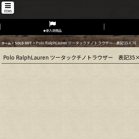
ITEMS
★新入荷商品
>
>
Polo RalphLauren ツータックチノトラウザー 表記35×30
ホーム
SOLD OUT
Polo RalphLauren ツータックチノトラウザー 表記35×