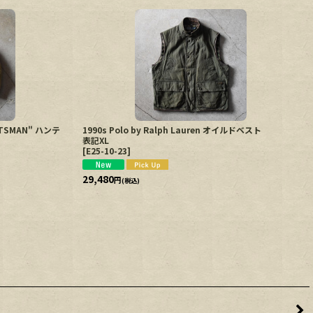
ORTSMAN" ハンテ
1990s Polo by Ralph Lauren オイルドベスト
表記XL
[
E25-10-23
]
29,480
円
(税込)