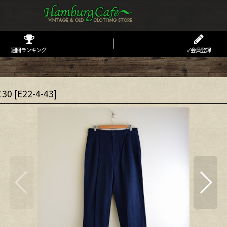
週間ランキング
✓会員登録
30
[
E22-4-43
]