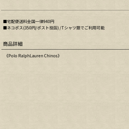
■宅配便送料全国一律940円
■ネコポス(350円/ポスト投函) /Tシャツ類でご利用可能
商品詳細
《Polo RalphLauren Chinos》