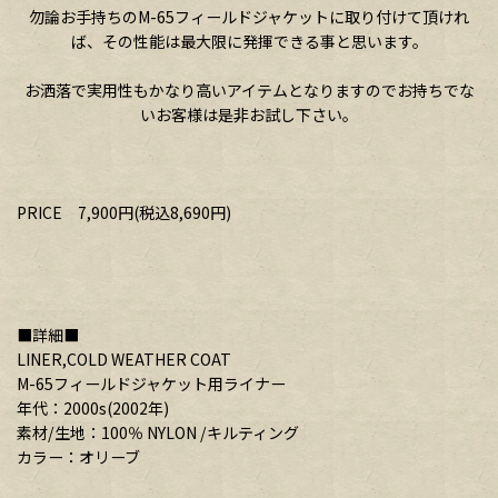
勿論お手持ちのM-65フィールドジャケットに取り付けて頂けれ
ば、その性能は最大限に発揮できる事と思います。
お洒落で実用性もかなり高いアイテムとなりますのでお持ちでな
いお客様は是非お試し下さい。
PRICE 7,900円(税込8,690円)
■詳細■
LINER,COLD WEATHER COAT
M-65フィールドジャケット用ライナー
年代：2000s(2002年)
素材/生地：100％ NYLON /キルティング
カラー：オリーブ