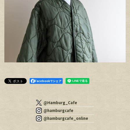
Facebookでシェア
@Hamburg_Cafe
@hamburgcafe
@hamburgcafe_online