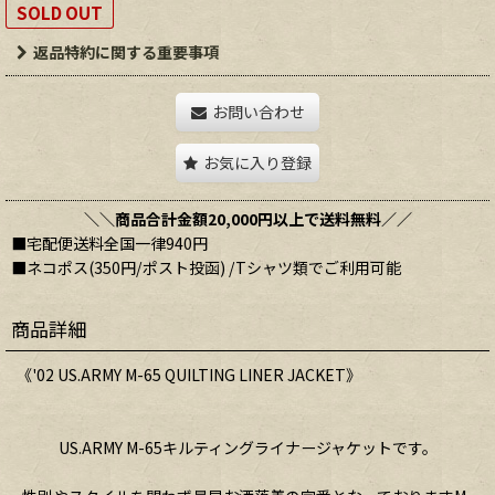
SOLD OUT
返品特約に関する重要事項
お問い合わせ
お気に入り登録
＼＼商品合計金額20,000円以上で送料無料／／
■宅配便送料全国一律940円
■ネコポス(350円/ポスト投函) /Tシャツ類でご利用可能
商品詳細
《'02 US.ARMY M-65 QUILTING LINER JACKET》
US.ARMY M-65キルティングライナージャケットです。