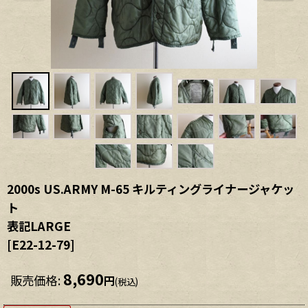
2000s US.ARMY M-65 キルティングライナージャケッ
ト
表記LARGE
[
E22-12-79
]
8,690
販売価格
:
円
(税込)