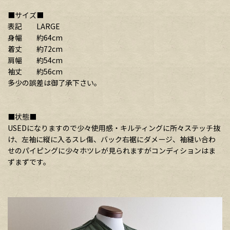
■サイズ■
表記 LARGE
身幅 約64cm
着丈 約72cm
肩幅 約54cm
袖丈 約56cm
多少の誤差は御了承下さい。
■状態■
USEDになりますので少々使用感・キルティングに所々ステッチ抜
け、左袖に縦に入るスレ傷、バック右裾にダメージ、袖縫い合わ
せのパイピングに少々ホツレが見られますがコンディションはま
ずまずです。