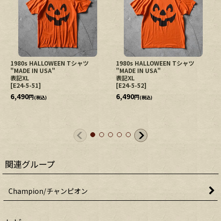
1980s HALLOWEEN Tシャツ
1980s HALLOWEEN Tシャツ
"MADE IN USA"
"MADE IN USA"
表記XL
表記XL
[
E24-5-51
]
[
E24-5-52
]
6,490
6,490
円
円
(税込)
(税込)
関連グループ
Champion/チャンピオン