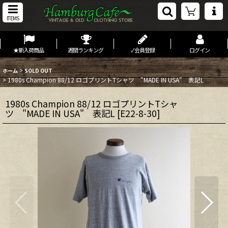
ITEMS
★新入荷商品
週間ランキング
✓会員登録
ログイン
>
ホーム
SOLD OUT
>
1980s Champion 88/12 ロゴプリントTシャツ "MADE IN USA" 表記L
1980s Champion 88/12 ロゴプリントTシャ
ツ "MADE IN USA" 表記L
[
E22-8-30
]