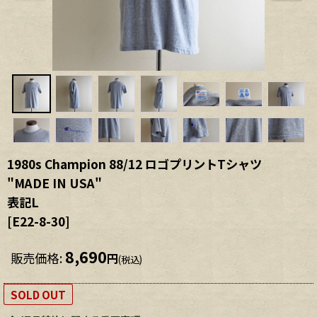
1980s Champion 88/12 ロゴプリントTシャツ
"MADE IN USA"
表記L
[
E22-8-30
]
8,690
販売価格
:
円
(税込)
SOLD OUT