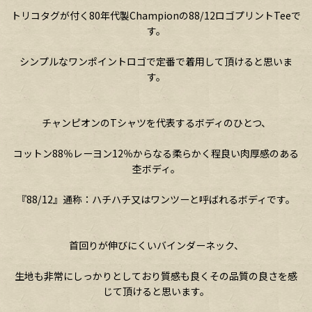
トリコタグが付く80年代製Championの88/12ロゴプリントTeeで
す。
シンプルなワンポイントロゴで定番で着用して頂けると思いま
す。
チャンピオンのTシャツを代表するボディのひとつ、
コットン88％レーヨン12％からなる柔らかく程良い肉厚感のある
杢ボディ。
『88/12』通称：ハチハチ又はワンツーと呼ばれるボディです。
首回りが伸びにくいバインダーネック、
生地も非常にしっかりとしており質感も良くその品質の良さを感
じて頂けると思います。