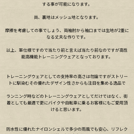
する事が可能になります。
尚、裏地はメッシュ地となります。
摩擦を考慮しての事でしょう、両袖肘から袖口までは生地が2重に
なる丈夫な作りです。
以上、軍仕様ですので当たり前と言えば当たり前なのですが高性
能高機能トレーニングウェアとなっております。
トレーニングウェアとしての支持率の高さは勿論ですがストリー
トに馴染むその優れたデザイン性さからも注目を集める逸品で
ランニング時などのトレーニングウェアとしてだけではなく、街
着としても最適で更にバイクや自転車に乗るお客様にもご愛用頂
けると思います。
防水性に優れたナイロンシェルで多少の雨風でも安心、リフレク