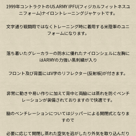
1999年コントラクトのUS.ARMY IPFU(フィジカルフィットネスユ
ニフォーム)ナイロントレーニングジャケットです。
文字通り戦闘用ではなくトレーニング時に着用する米陸軍のユニ
フォームになります。
落ち着いたグレーカラーの防水に優れたナイロンシェルに左胸に
はARMYの力強い黒刺繍が入り
フロント及び背面にはV字のリフレクター(反射板)が付きます。
非常に動きや易い作りに加えて背中と両脇には蒸れを防ぐベンチ
レーションが装備されておりますので快適です。
脇のベンチレーションについてはジッパーによる開閉式となりま
すので
必要に応じて開閉し蒸れた空気を逃がしたり外気を取り込んだり