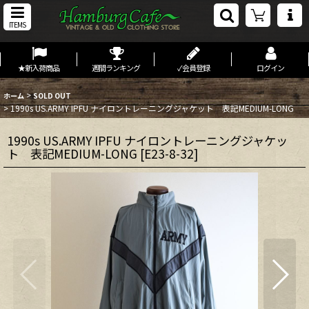
ITEMS
★新入荷商品
週間ランキング
✓会員登録
ログイン
>
ホーム
SOLD OUT
>
1990s US.ARMY IPFU ナイロントレーニングジャケット 表記MEDIUM-LONG
1990s US.ARMY IPFU ナイロントレーニングジャケッ
ト 表記MEDIUM-LONG
[
E23-8-32
]