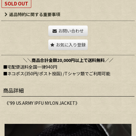
SOLD OUT
返品特約に関する重要事項
お問い合わせ
お気に入り登録
＼＼商品合計金額20,000円以上で送料無料／／
■宅配便送料全国一律940円
■ネコポス(350円/ポスト投函) /Tシャツ類でご利用可能
商品詳細
《'99 US.ARMY IPFU NYLON JACKET》