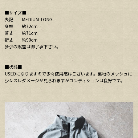
■サイズ■
表記 MEDIUM-LONG
身幅 約72cm
着丈 約71cm
裄丈 約90cm
多少の誤差は御了承下さい。
■状態■
USEDになりますので少々使用感はございます。裏地のメッシュに
少々スレダメージが見られますがコンディションは良好です。