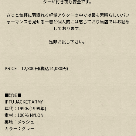
ターが付き夜も安全です。
さっと気軽に羽織れる軽量アウターの中では最も素晴らしいパフ
ォーマンスを見せる一着と個人的には感じており当店ではお勧め
しております。
是非お試し下さい。
PRICE 12,800円(税込14,080円)
■詳細■
IPFU JACKET,ARMY
年代：1990s(1999年)
素材：100％ NYLON
裏地：メッシュ
カラー：グレー