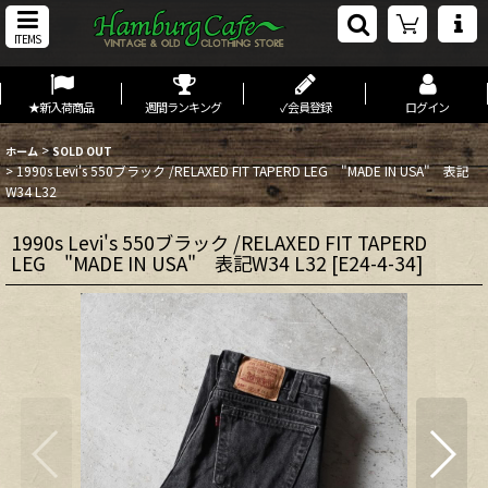
ITEMS
★新入荷商品
週間ランキング
✓会員登録
ログイン
>
ホーム
SOLD OUT
>
1990s Levi's 550ブラック /RELAXED FIT TAPERD LEG "MADE IN USA" 表記
W34 L32
1990s Levi's 550ブラック /RELAXED FIT TAPERD
LEG "MADE IN USA" 表記W34 L32
[
E24-4-34
]