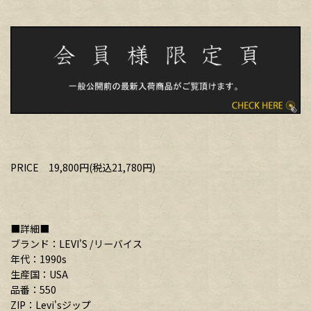
PRICE 19,800円(税込21,780円)
■詳細■
ブランド：LEVI'S /リーバイス
年代：1990s
生産国：USA
品番：550
ZIP：Levi'sジップ