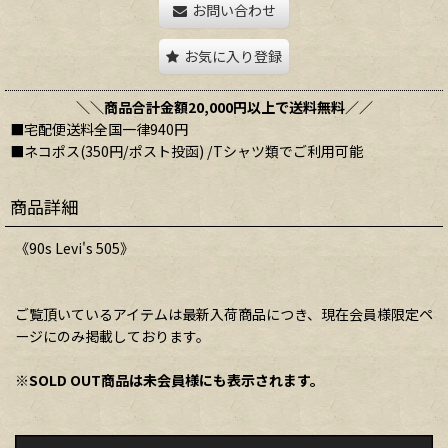
お問い合わせ
お気に入り登録
＼＼商品合計金額20,000円以上で送料無料／／
■宅配便送料全国一律940円
■ネコポス(350円/ポスト投函) /Tシャツ類でご利用可能
商品詳細
《90s Levi's 505》
ご覧頂いているアイテムは最新入荷商品につき、現在会員様限定ペ
ージにのみ掲載しております。
※SOLD OUT商品は未会員様にも表示されます。