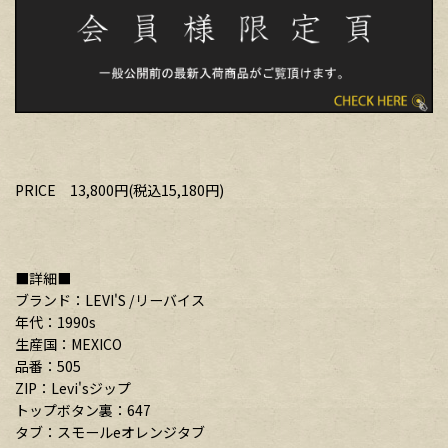
PRICE 13,800円(税込15,180円)
■詳細■
ブランド：LEVI'S /リーバイス
年代：1990s
生産国：MEXICO
品番：505
ZIP：Levi'sジップ
トップボタン裏：647
タブ：スモールeオレンジタブ