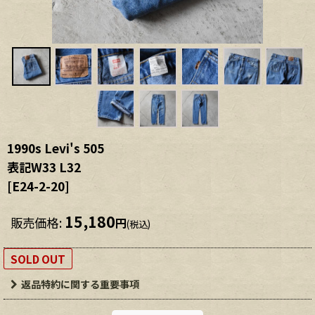
1990s Levi's 505
表記W33 L32
[
E24-2-20
]
15,180
販売価格
:
円
(税込)
SOLD OUT
返品特約に関する重要事項