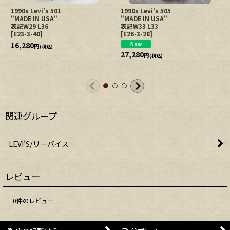
1990s Levi's 501
1990s Levi's 505
"MADE IN USA"
"MADE IN USA"
表記W29 L36
表記W33 L33
[
E23-3-40
]
[
E26-3-28
]
16,280
円
(税込)
27,280
円
(税込)
関連グループ
LEVI'S/リーバイス
レビュー
0
件のレビュー