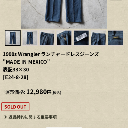
1990s Wrangler ランチャードレスジーンズ
"MADE IN MEXICO"
表記33×30
[
E24-8-28
]
12,980
販売価格
:
円
(税込)
SOLD OUT
返品特約に関する重要事項