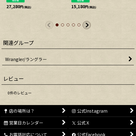
27,280
15,180
円
円
(税込)
(税込)
関連グループ
Wrangler/ラングラー
レビュー
0
件のレビュー
店の場所は？
公式Instagram
営業日カレンダー
公式Ｘ
お電話対応について
公式Facebook