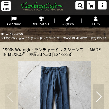
ITEMS
★新入荷商品
週間ランキング
✓会員登録
ログイン
>
ホーム
SOLD OUT
>
1990s Wrangler ランチャードレスジーンズ "MADE IN MEXICO" 表記33×30
1990s Wrangler ランチャードレスジーンズ "MADE
IN MEXICO" 表記33×30
[
E24-8-28
]