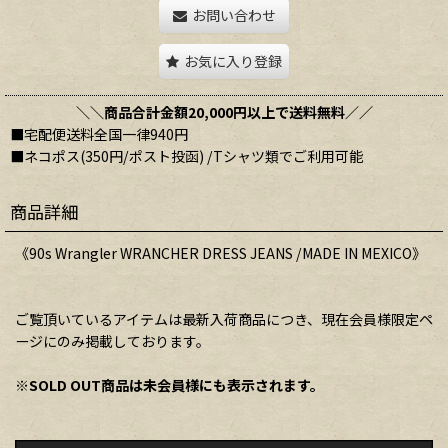
お問い合わせ
お気に入り登録
＼＼商品合計金額20,000円以上で送料無料／／
■宅配便送料全国一律940円
■ネコポス(350円/ポスト投函) /Tシャツ類でご利用可能
商品詳細
《90s Wrangler WRANCHER DRESS JEANS /MADE IN MEXICO》
ご覧頂いているアイテムは最新入荷商品につき、現在会員様限定ペ
ージにのみ掲載しております。
※SOLD OUT商品は未会員様にも表示されます。