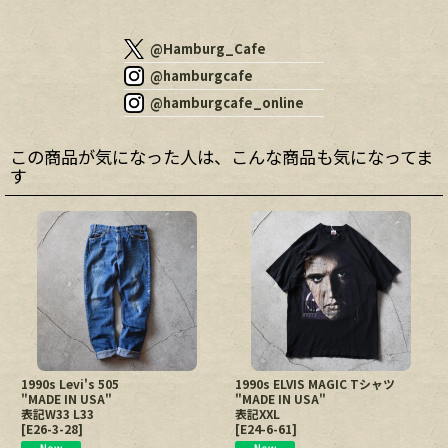
@Hamburg_Cafe
@hamburgcafe
@hamburgcafe_online
この商品が気になった人は、こんな商品も気になってま
す
1990s Levi's 505
1990s ELVIS MAGIC Tシャツ
"MADE IN USA"
"MADE IN USA"
表記W33 L33
表記XXL
[
E26-3-28
]
[
E24-6-61
]