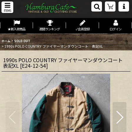
ITEMS
★新入荷商品
週間ランキング
✓会員登録
ログイン
>
ホーム
SOLD OUT
>
1990s POLO COUNTRY ファイヤーマンダウンコート 表記XL
1990s POLO COUNTRY ファイヤーマンダウンコート
表記XL
[
E24-12-54
]