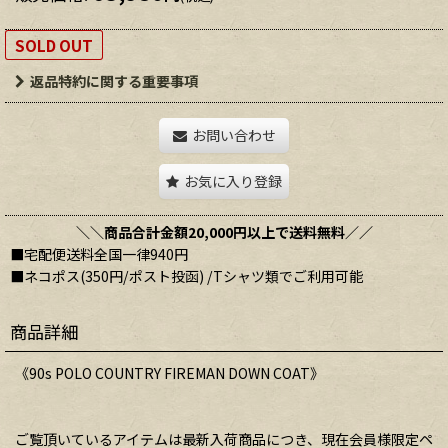
SOLD OUT
返品特約に関する重要事項
お問い合わせ
お気に入り登録
＼＼商品合計金額20,000円以上で送料無料／／
■宅配便送料全国一律940円
■ネコポス(350円/ポスト投函) /Tシャツ類でご利用可能
商品詳細
《90s POLO COUNTRY FIREMAN DOWN COAT》
ご覧頂いているアイテムは最新入荷商品につき、現在会員様限定ペ