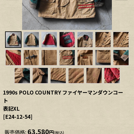
1990s POLO COUNTRY ファイヤーマンダウンコー
ト
表記XL
[
E24-12-54
]
63,580
販売価格
:
円
(税込)