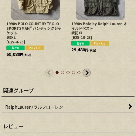
1990s POLO COUNTRY "POLO
1990s Polo by Ralph Lauren オ
SPORTSMAN" ハンティングジャ
イルドベスト
ケット
表記XL
表記L
[
E25-10-23
]
[
E25-4-75
]
29,480
円
(税込)
69,080
円
(税込)
関連グループ
RalphLauren/ラルフローレン
レビュー