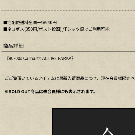
■宅配便送料全国一律940円
■ネコポス(350円/ポスト投函) /Tシャツ類でご利用可能
商品詳細
《90-00s Carhartt ACTIVE PARKA》
ごご覧頂いているアイテムは最新入荷商品につき、現在会員様限定ペ
※SOLD OUT商品は未会員様にも表示されます。