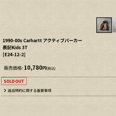
1990-00s Carhartt アクティブパーカー
表記Kids 3T
[
E24-12-2
]
10,780
販売価格
:
円
(税込)
SOLD OUT
返品特約に関する重要事項