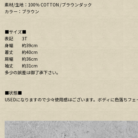
素材/生地：100％ COTTON /ブラウンダック
カラー：ブラウン
■サイズ■
表記 3T
身幅 約39cm
着丈 約40cm
肩幅 約36cm
袖丈 約31cm
多少の誤差は御了承下さい。
■状態■
USEDになりますので少々使用感はございます。ボディに色落ちフ