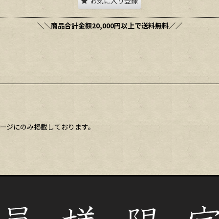
お気に入り登録
＼＼商品合計金額20,000円以上で送料無料／／
ージにのみ掲載しております。