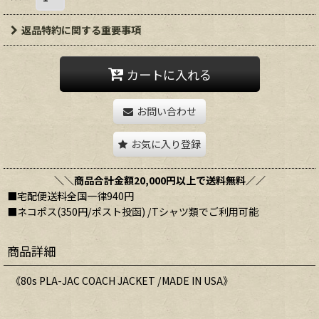
返品特約に関する重要事項
カートに入れる
お問い合わせ
お気に入り登録
＼＼商品合計金額20,000円以上で送料無料／／
■宅配便送料全国一律940円
■ネコポス(350円/ポスト投函) /Tシャツ類でご利用可能
商品詳細
《80s PLA-JAC COACH JACKET /MADE IN USA》