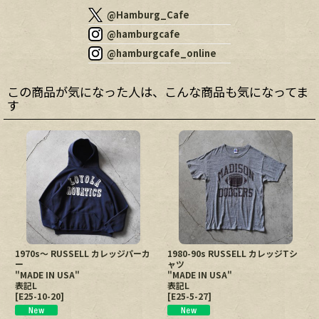
@Hamburg_Cafe
@hamburgcafe
@hamburgcafe_online
この商品が気になった人は、こんな商品も気になってま
す
1970s〜 RUSSELL カレッジパーカ
1980-90s RUSSELL カレッジTシ
ー
ャツ
"MADE IN USA"
"MADE IN USA"
表記L
表記L
[
E25-10-20
]
[
E25-5-27
]