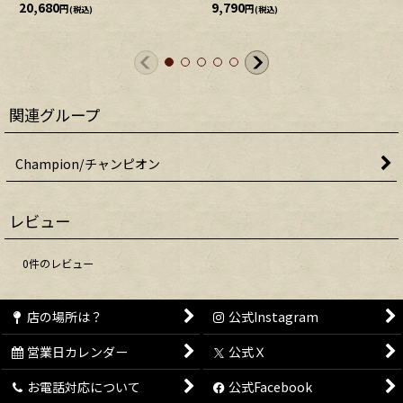
20,680
9,790
円
円
(税込)
(税込)
関連グループ
Champion/チャンピオン
レビュー
0
件のレビュー
店の場所は？
公式Instagram
営業日カレンダー
公式Ｘ
お電話対応について
公式Facebook