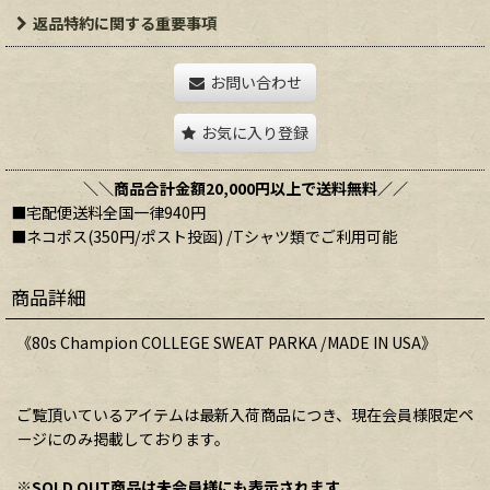
返品特約に関する重要事項
お問い合わせ
お気に入り登録
＼＼商品合計金額20,000円以上で送料無料／／
■宅配便送料全国一律940円
■ネコポス(350円/ポスト投函) /Tシャツ類でご利用可能
商品詳細
《80s Champion COLLEGE SWEAT PARKA /MADE IN USA》
ご覧頂いているアイテムは最新入荷商品につき、現在会員様限定ペ
ージにのみ掲載しております。
※SOLD OUT商品は未会員様にも表示されます。