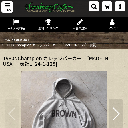
ITEMS
★新入荷商品
週間ランキング
✓会員登録
ログイン
>
ホーム
SOLD OUT
>
1980s Champion カレッジパーカー "MADE IN USA" 表記L
1980s Champion カレッジパーカー "MADE IN
USA" 表記L
[
24-1-128
]