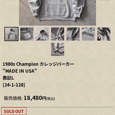
1980s Champion カレッジパーカー
"MADE IN USA"
表記L
[
24-1-128
]
18,480
販売価格
:
円
(税込)
SOLD OUT