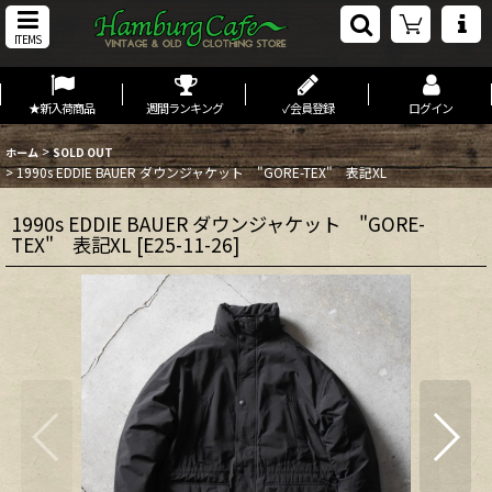
ITEMS
★新入荷商品
週間ランキング
✓会員登録
ログイン
>
ホーム
SOLD OUT
>
1990s EDDIE BAUER ダウンジャケット "GORE-TEX" 表記XL
1990s EDDIE BAUER ダウンジャケット "GORE-
TEX" 表記XL
[
E25-11-26
]