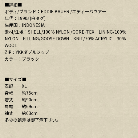
■詳細■
ボディ/ブランド：EDDIE BAUER /エディーバウアー
年代：1990s(白タグ)
生産国：INDONESIA
素材/生地：SHELL/100％ NYLON /GORE-TEX LINING/100％
NYLON FILLING/GOOSE DOWN KNIT/70％ ACRYLIC 30％
WOOL
ZIP：YKKダブルジップ
カラー：ブラック
■サイズ■
表記 XL
身幅 約75cm
着丈 約90cm
肩幅 約69cm
袖丈 約63cm
多少の誤差は御了承下さい。