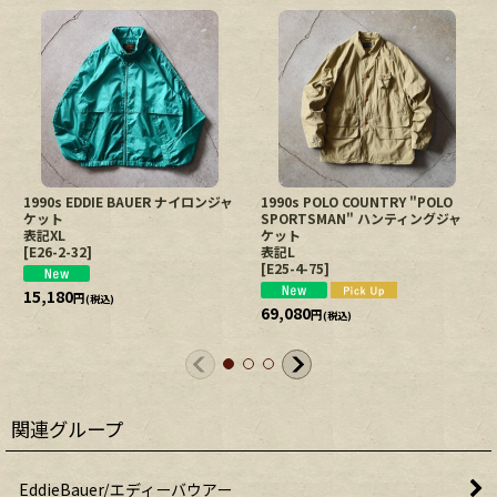
1990s EDDIE BAUER ナイロンジャ
1990s POLO COUNTRY "POLO
ケット
SPORTSMAN" ハンティングジャ
表記XL
ケット
[
E26-2-32
]
表記L
[
E25-4-75
]
15,180
円
(税込)
69,080
円
(税込)
関連グループ
EddieBauer/エディーバウアー