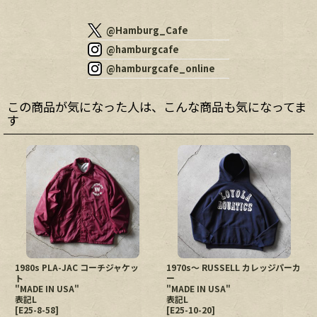
@Hamburg_Cafe
@hamburgcafe
@hamburgcafe_online
この商品が気になった人は、こんな商品も気になってま
す
1980s PLA-JAC コーチジャケッ
1970s〜 RUSSELL カレッジパーカ
ト
ー
"MADE IN USA"
"MADE IN USA"
表記L
表記L
[
E25-8-58
]
[
E25-10-20
]