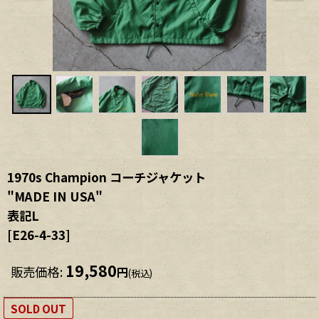
1970s Champion コーチジャケット
"MADE IN USA"
表記L
[
E26-4-33
]
19,580
販売価格
:
円
(税込)
SOLD OUT