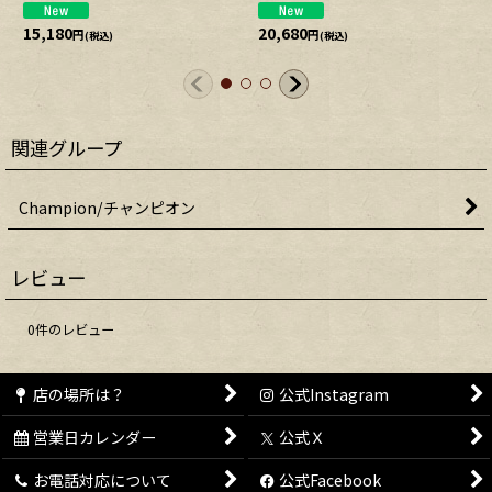
15,180
20,680
円
円
(税込)
(税込)
関連グループ
Champion/チャンピオン
レビュー
0
件のレビュー
店の場所は？
公式Instagram
営業日カレンダー
公式Ｘ
お電話対応について
公式Facebook