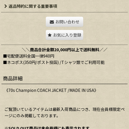
返品特約に関する重要事項
お問い合わせ
お気に入り登録
＼＼商品合計金額20,000円以上で送料無料／／
■宅配便送料全国一律940円
■ネコポス(350円/ポスト投函) /Tシャツ類でご利用可能
商品詳細
《70s Champion COACH JACKET /MADE IN USA》
ご覧頂いているアイテムは最新入荷商品につき、現在会員様限定ペ
ージにのみ掲載しております。
※SOLD OUT商品は未会員様にも表示されます。