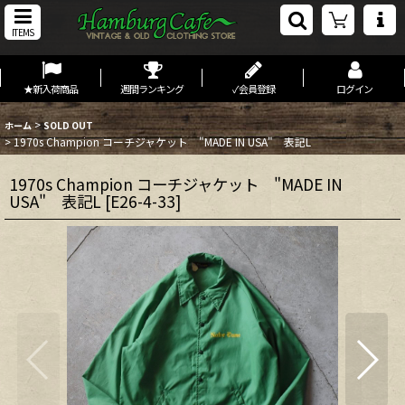
ITEMS
★新入荷商品
週間ランキング
✓会員登録
ログイン
>
ホーム
SOLD OUT
>
1970s Champion コーチジャケット "MADE IN USA" 表記L
1970s Champion コーチジャケット "MADE IN
USA" 表記L
[
E26-4-33
]