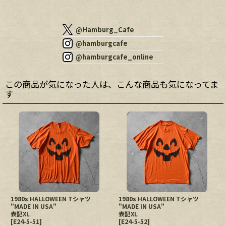
@Hamburg_Cafe
@hamburgcafe
@hamburgcafe_online
この商品が気になった人は、こんな商品も気になってま
す
1980s HALLOWEEN Tシャツ
1980s HALLOWEEN Tシャツ
"MADE IN USA"
"MADE IN USA"
表記XL
表記XL
[
E24-5-51
]
[
E24-5-52
]