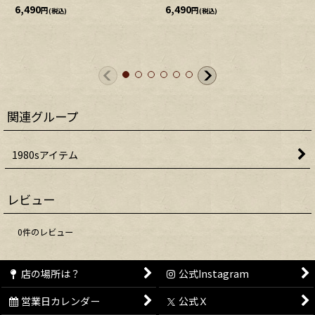
6,490
6,490
円
円
(税込)
(税込)
関連グループ
1980sアイテム
レビュー
0
件のレビュー
店の場所は？
公式Instagram
営業日カレンダー
公式Ｘ