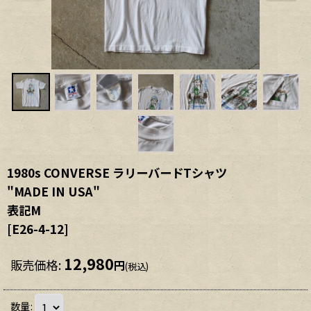
1980s CONVERSE ラリーバードTシャツ
"MADE IN USA"
表記M
[
E26-4-12
]
12,980
販売価格
:
円
(税込)
数量
: