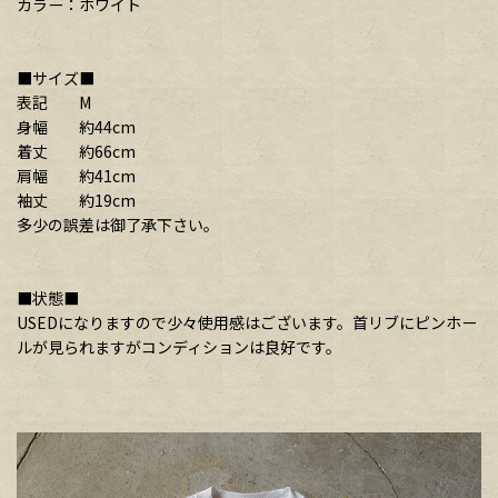
カラー：ホワイト
■サイズ■
表記 M
身幅 約44cm
着丈 約66cm
肩幅 約41cm
袖丈 約19cm
多少の誤差は御了承下さい。
■状態■
USEDになりますので少々使用感はございます。首リブにピンホー
ルが見られますがコンディションは良好です。