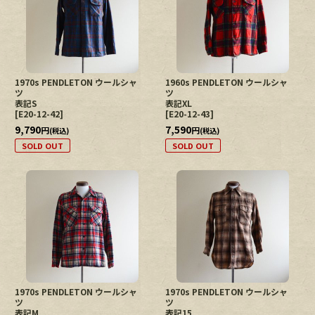
1970s PENDLETON ウールシャ
1960s PENDLETON ウールシャ
ツ
ツ
表記S
表記XL
[
E20-12-42
]
[
E20-12-43
]
9,790
7,590
円
円
(税込)
(税込)
SOLD OUT
SOLD OUT
1970s PENDLETON ウールシャ
1970s PENDLETON ウールシャ
ツ
ツ
表記M
表記15