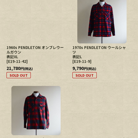
1960s PENDLETON オンブレウー
1970s PENDLETON ウールシャ
ルガウン
ツ
表記XL
表記L
[
E19-11-42
]
[
E19-11-9
]
21,780
9,790
円
円
(税込)
(税込)
SOLD OUT
SOLD OUT