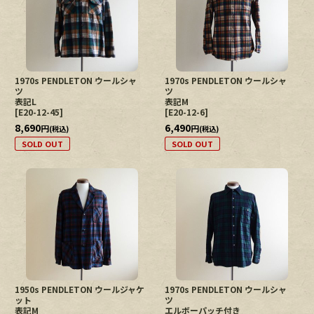
1970s PENDLETON ウールシャ
1970s PENDLETON ウールシャ
ツ
ツ
表記L
表記M
[
E20-12-45
]
[
E20-12-6
]
8,690
6,490
円
円
(税込)
(税込)
SOLD OUT
SOLD OUT
1950s PENDLETON ウールジャケ
1970s PENDLETON ウールシャ
ット
ツ
表記M
エルボーパッチ付き