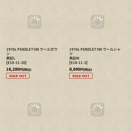
1970s PENDLETON ウールガウ
ン
表記L
[
E18-11-20
]
1970s PENDLETON ウールシャ
16,280
円
ツ
(税込)
表記M
SOLD OUT
[
E18-11-2
]
8,690
円
(税込)
SOLD OUT