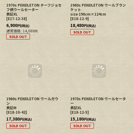
1970s PENDLETON チーフジョセ
1960s PENDLETON ウールブラン
フ柄ウールセーター
ケット
表記XL
size 196cm×124cm
[
E17-12-38
]
[
E18-12-9
]
6,900
18,480
円
円
(税込)
(税込)
通常価格
:
14,080
円
SOLD OUT
SOLD OUT
1960s PENDLETON ウールガウ
1970s PENDLETON ウールセータ
ン
ー
表記M
表記XL
[
E18-10-42
]
[
E18-12-5
]