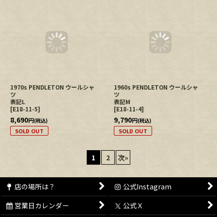
17,380
15,180
円
円
(税込)
(税込)
SOLD OUT
SOLD OUT
1970s PENDLETON ウールシャ
ツ
表記L
[
E18-11-5
]
1960s PENDLETON ウールシャ
8,690
円
ツ
(税込)
表記M
SOLD OUT
[
E18-11-4
]
9,790
円
(税込)
SOLD OUT
1
2
次
»