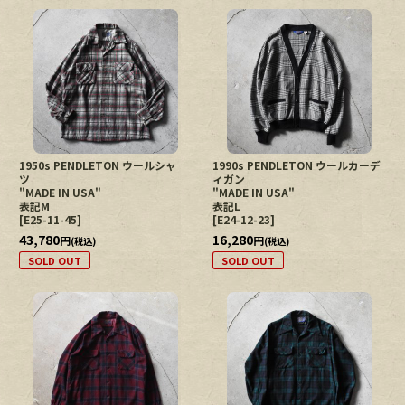
1950s PENDLETON ウールシャ
1990s PENDLETON ウールカーデ
ツ
ィガン
"MADE IN USA"
"MADE IN USA"
表記M
表記L
[
E25-11-45
]
[
E24-12-23
]
43,780
16,280
円
円
(税込)
(税込)
SOLD OUT
SOLD OUT