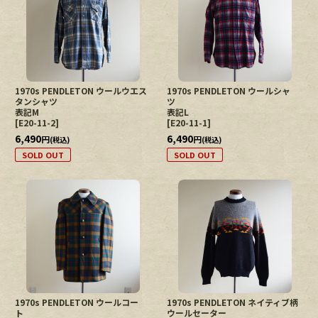
1970s PENDLETON ウールウエス
1970s PENDLETON ウールシャ
タンシャツ
ツ
表記M
表記L
[
E20-11-2
]
[
E20-11-1
]
6,490
6,490
円
円
(税込)
(税込)
SOLD OUT
SOLD OUT
1970s PENDLETON ウールコー
1970s PENDLETON ネイティブ柄
ト
ウールセーター