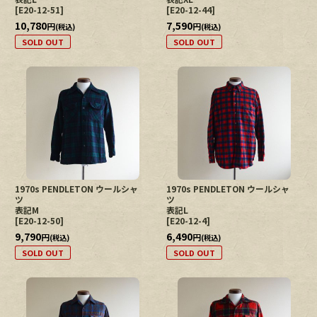
[
E20-12-51
]
[
E20-12-44
]
10,780
7,590
円
円
(税込)
(税込)
SOLD OUT
SOLD OUT
1970s PENDLETON ウールシャ
1970s PENDLETON ウールシャ
ツ
ツ
表記M
表記L
[
E20-12-50
]
[
E20-12-4
]
9,790
6,490
円
円
(税込)
(税込)
SOLD OUT
SOLD OUT