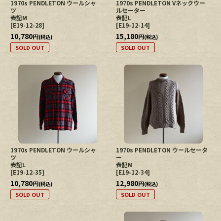
1970s PENDLETON ウールシャ
1970s PENDLETON Vネックウー
ツ
ルセーター
表記M
表記L
[
E19-12-28
]
[
E19-12-14
]
10,780
15,180
円
円
(税込)
(税込)
SOLD OUT
SOLD OUT
1970s PENDLETON ウールシャ
1970s PENDLETON ウールセータ
ツ
ー
表記L
表記M
[
E19-12-35
]
[
E19-12-34
]
10,780
12,980
円
円
(税込)
(税込)
SOLD OUT
SOLD OUT