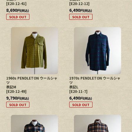
[
E20-12-41
]
[
E20-12-12
]
8,690
6,490
円
円
(税込)
(税込)
SOLD OUT
SOLD OUT
1960s PENDLETON ウールシャ
1970s PENDLETON ウールシャ
ツ
ツ
表記M
表記L
[
E20-12-49
]
[
E20-11-7
]
9,790
6,490
円
円
(税込)
(税込)
SOLD OUT
SOLD OUT