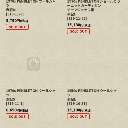
1970s PENDLETON ウールシャ
1970s PENDLETON ショールカラ
ツ
ーニットカーディガン
表記M
チーフジョセフ柄
[
E19-11-8
]
表記L
[
E19-11-27
]
9,790
円
(税込)
15,180
円
(税込)
SOLD OUT
SOLD OUT
1970s PENDLETON ウールシャ
1950s PENDLETON ウールシャ
ツ
ツ
表記S
表記L
[
E19-11-1
]
[
E19-10-31
]
8,690
15,180
円
円
(税込)
(税込)
SOLD OUT
SOLD OUT