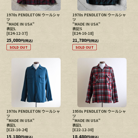
1970s PENDLETON ウールシャ
1970s PENDLETON ウールシャ
ツ
ツ
"MADE IN USA"
"MADE IN USA"
表記L
表記S
[
E24-12-37
]
[
E24-10-18
]
25,080
21,780
円
円
(税込)
(税込)
SOLD OUT
SOLD OUT
1970s PENDLETON ウールシャ
1950s PENDLETON ウールシャ
ツ
ツ
"MADE IN USA"
"MADE IN USA"
表記L
表記L
[
E23-10-24
]
[
E22-12-30
]
15,180
18,480
円
円
(税込)
(税込)