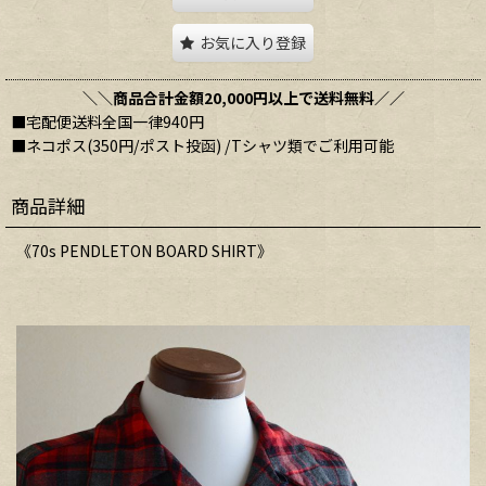
お気に入り登録
＼＼商品合計金額20,000円以上で送料無料／／
■宅配便送料全国一律940円
■ネコポス(350円/ポスト投函) /Tシャツ類でご利用可能
商品詳細
《70s PENDLETON BOARD SHIRT》