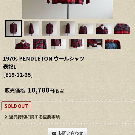
1970s PENDLETON ウールシャツ
表記L
[
E19-12-35
]
10,780
販売価格
:
円
(税込)
SOLD OUT
返品特約に関する重要事項
お問い合わせ