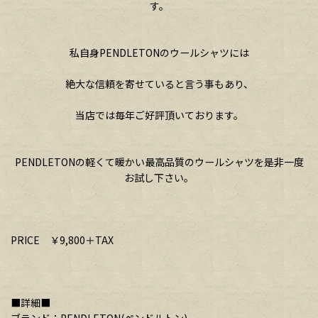
す。
私自身PENDLETONのウールシャツには
絶大な信頼を寄せていると言う事もあり、
当店では毎年ご好評頂いております。
PENDLETONの軽くて暖かい最高品質のウールシャツを是非一度
お試し下さい。
PRICE ￥9,800＋TAX
■詳細■