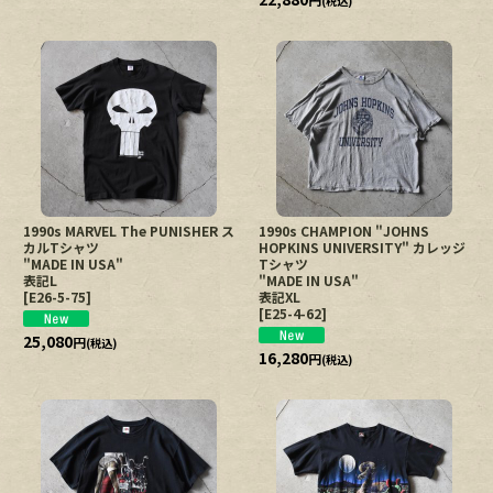
(税込)
1990s MARVEL The PUNISHER ス
1990s CHAMPION "JOHNS
カルTシャツ
HOPKINS UNIVERSITY" カレッジ
"MADE IN USA"
Tシャツ
表記L
"MADE IN USA"
[
E26-5-75
]
表記XL
[
E25-4-62
]
25,080
円
(税込)
16,280
円
(税込)