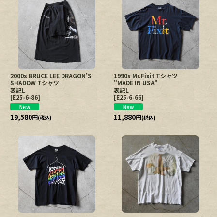
2000s BRUCE LEE DRAGON’S
1990s Mr.Fixit Tシャツ
SHADOW Tシャツ
"MADE IN USA"
表記L
表記L
[
E25-6-86
]
[
E25-6-66
]
19,580
11,880
円
円
(税込)
(税込)