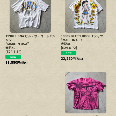
1990s USNA ビル・ザ・ゴートTシ
1990s BETTY BOOP Tシャツ
ャツ
"MADE IN USA"
"MADE IN USA"
表記XL
表記XL
[
E24-6-72
]
[
E24-6-54
]
22,880
円
(税込)
11,880
円
(税込)